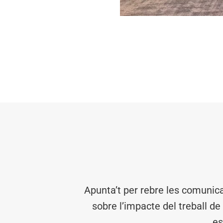
Apunta’t per rebre les comunic
sobre l’impacte del treball de
es