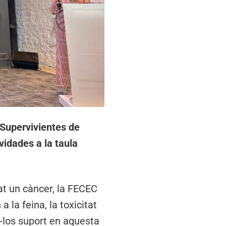
Supervivientes de
vidades a la taula
at un càncer, la FECEC
 la feina, la toxicitat
-los suport en aquesta