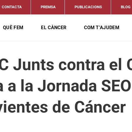
CONTACTA
PREMSA
PUBLICACIONS
BLOG
QUÈ FEM
EL CÀNCER
COM T’AJUDEM
C Junts contra el 
pa a la Jornada SE
vientes de Cáncer