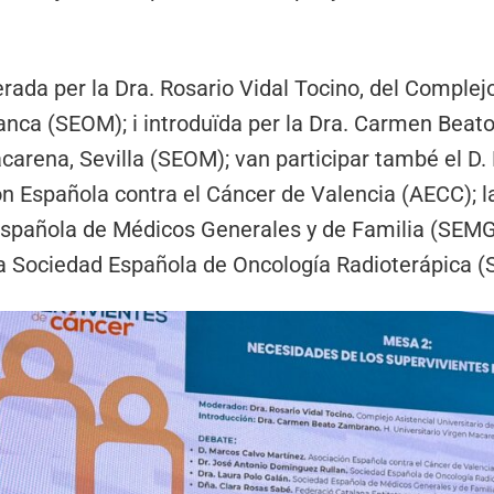
rada per la Dra. Rosario Vidal Tocino, del Complej
anca (SEOM); i introduïda per la Dra. Carmen Beat
acarena, Sevilla (SEOM); van participar també el D
ón Española contra el Cáncer de Valencia (AECC); l
Española de Médicos Generales y de Familia (SEMG);
a Sociedad Española de Oncología Radioterápica (