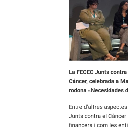
La FECEC Junts contra 
Cáncer, celebrada a Mad
rodona «Necesidades de
Entre d’altres aspectes
Junts contra el Càncer 
financera i com les ent