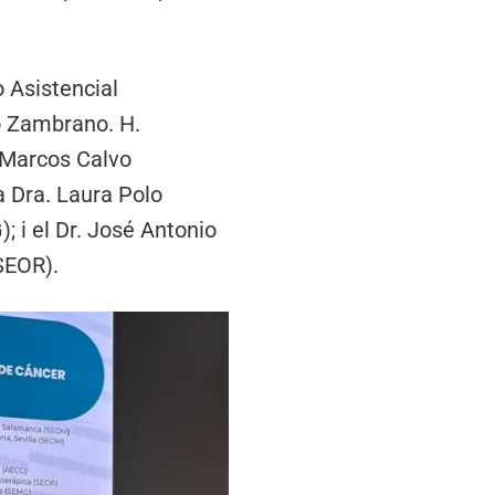
o Asistencial
o Zambrano. H.
. Marcos Calvo
a Dra. Laura Polo
 i el Dr. José Antonio
SEOR).