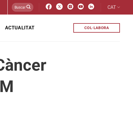
CAT
ACTUALITAT
COL·LABORA
Càncer
OM