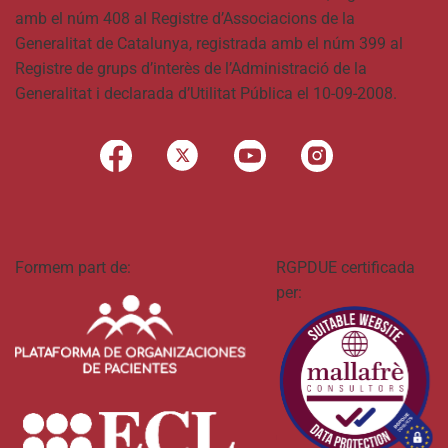
amb el núm 408 al Registre d’Associacions de la
Generalitat de Catalunya, registrada amb el núm 399 al
Registre de grups d’interès de l’Administració de la
Generalitat i declarada d’Utilitat Pública el 10-09-2008.
Formem part de:
RGPDUE certificada
per: