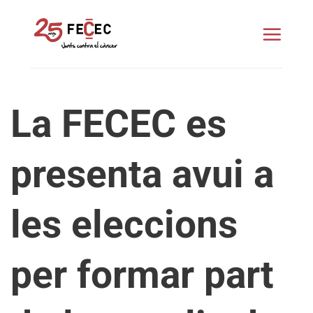
Skip
to
content
La FECEC es
presenta avui a
les eleccions
per formar part