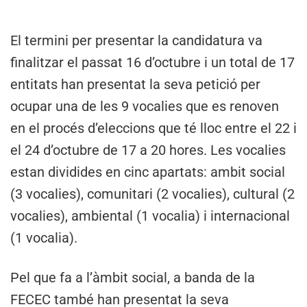
El termini per presentar la candidatura va
finalitzar el passat 16 d’octubre i un total de 17
entitats han presentat la seva petició per
ocupar una de les 9 vocalies que es renoven
en el procés d’eleccions que té lloc entre el 22 i
el 24 d’octubre de 17 a 20 hores. Les vocalies
estan dividides en cinc apartats: ambit social
(3 vocalies), comunitari (2 vocalies), cultural (2
vocalies), ambiental (1 vocalia) i internacional
(1 vocalia).
Pel que fa a l’àmbit social, a banda de la
FECEC també han presentat la seva