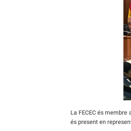
La FECEC és membre adh
és present en representa