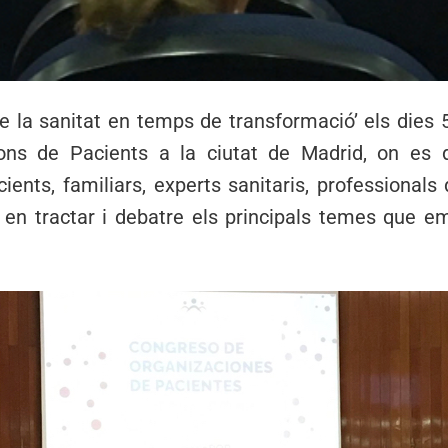
 la sanitat en temps de transformació’ els dies 5 
ions de Pacients a la ciutat de Madrid, on es
ients, familiars, experts sanitaris, professionals 
 en tractar i debatre els principals temes que