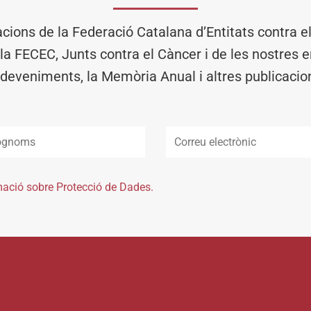
acions de la Federació Catalana d’Entitats contra 
 la FECEC, Junts contra el Càncer i de les nostres en
deveniments, la Memòria Anual i altres publicacio
mació sobre Protecció de Dades.