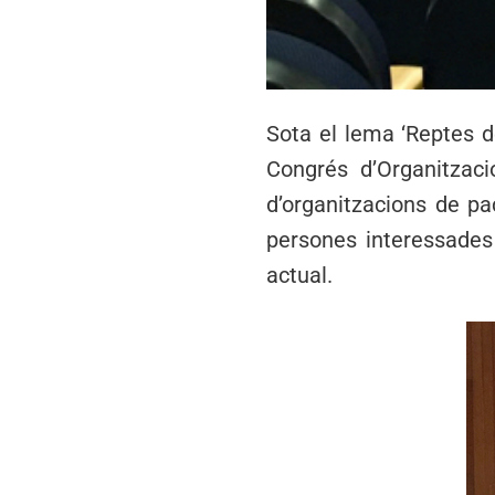
Sota el lema ‘Reptes de
Congrés d’Organitzac
d’organitzacions de pac
persones interessades
actual.