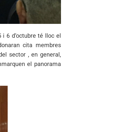
i 6 d’octubre té lloc el
 donaran cita membres
del sector , en general,
 emmarquen el panorama