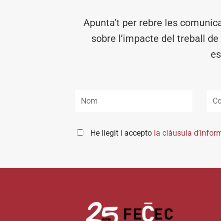
Apunta’t per rebre les comunic
sobre l’impacte del treball de
es
He llegit i accepto
la clàusula d’infor