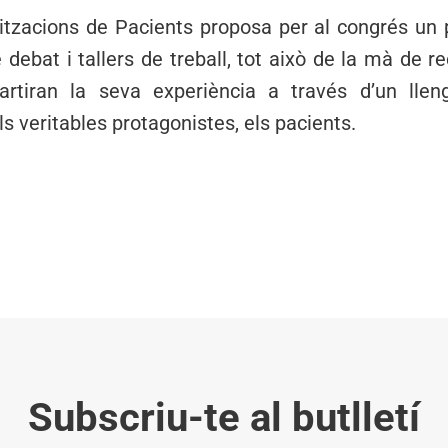
itzacions de Pacients proposa per al congrés u
 debat i tallers de treball, tot això de la mà de 
rtiran la seva experiència a través d’un llen
ls veritables protagonistes, els pacients.
Subscriu-te al butlletí