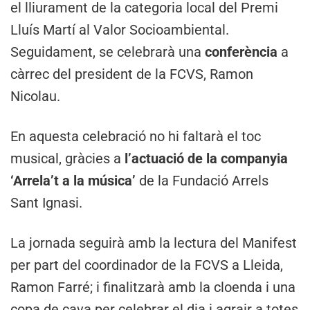
el lliurament de la categoria local del Premi
Lluís Martí al Valor Socioambiental.
Seguidament, se celebrarà una
conferència
a
càrrec del president de la FCVS, Ramon
Nicolau.
En aquesta celebració no hi faltarà el toc
musical, gràcies a
l’actuació de la companyia
‘Arrela’t a la música’
de la Fundació Arrels
Sant Ignasi.
La jornada seguirà amb la lectura del Manifest
per part del coordinador de la FCVS a Lleida,
Ramon Farré; i finalitzarà amb la cloenda i una
copa de cava per celebrar el dia i agrair a totes