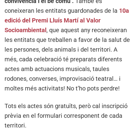
convivència i el bé comú’.
També es
coneixeran les entitats guardonades de la
10a
edició del Premi Lluís Martí al Valor
Socioambiental
, que aquest any reconeixeran
les entitats que treballen a favor de la salut de
les persones, dels animals i del territori. A
més, cada celebració té preparats diferents
actes amb actuacions musicals, taules
rodones, converses, improvisació teatral… i
moltes més activitats! No t’ho pots perdre!
Tots els actes són gratuïts, però cal inscripció
prèvia en el formulari corresponent de cada
territori.