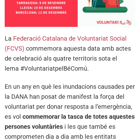
La
Federació Catalana de Voluntariat Social
(FCVS)
commemora aquesta data amb actes
de celebració als quatre territoris sota el
lema #VoluntariatpelBéComú.
En un any en què les inundacions causades per
la DANA han posat de manifest la força del
voluntariat per donar resposta a l’emergència,
es vol
commemorar la tasca de totes aquestes
persones voluntàries
i les que també es
comprometen dia a dia amb les entitats