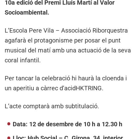
10a edició del Premi Lluís Martí al Valor
Socioambiental.
L’Escola Pere Vila – Associació Riborquestra
agafarà el protagonisme per posar el punt
musical del matí amb una actuació de la seva
coral infantil.
Per tancar la celebració hi haurà la cloenda i
un aperitiu a càrrec d’acidHKTRING.
L’acte comptarà amb subtitulació.
Data: 12 de desembre de 10 h a 12.30 h
Lloc: Hub Social – C. Girona, 34, interior.