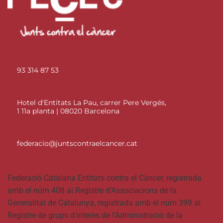
93 314 87 53
Hotel d'Entitats La Pau, carrer Pere Vergés,
1 11a planta | 08020 Barcelona
federacio@juntscontraelcancer.cat
Federació Catalana Entitats contra el Càncer, registrada
amb el núm 408 al Registre d’Associacions de la
Generalitat de Catalunya, registrada amb el núm 399 al
Registre de grups d’interès de l’Administració de la