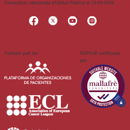
Generalitat i declarada d’Utilitat Pública el 10-09-2008.
Formem part de:
RGPDUE certificada
per: