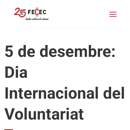
Skip
to
content
5 de desembre:
Dia
Internacional del
Voluntariat