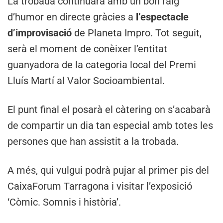
La trobada continuarà amb un bon raig
d’humor en directe gràcies a
l’espectacle
d’improvisació
de Planeta Impro. Tot seguit,
serà el moment de conèixer l’entitat
guanyadora de la categoria local del Premi
Lluís Martí al Valor Socioambiental.
El punt final el posarà el càtering on s’acabarà
de compartir un dia tan especial amb totes les
persones que han assistit a la trobada.
A més, qui vulgui podrà pujar al primer pis del
CaixaForum Tarragona i visitar l’exposició
‘Còmic. Somnis i història’.