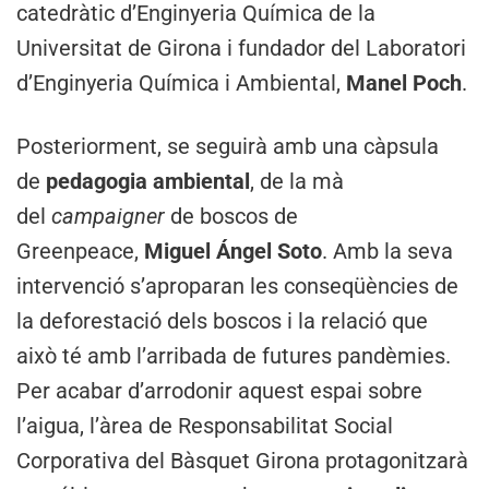
catedràtic d’Enginyeria Química de la
Universitat de Girona i fundador del Laboratori
d’Enginyeria Química i Ambiental,
Manel Poch
.
Posteriorment, se seguirà amb una càpsula
de
pedagogia ambiental
, de la mà
del
campaigner
de boscos de
Greenpeace,
Miguel Ángel Soto
. Amb la seva
intervenció s’aproparan les conseqüències de
la deforestació dels boscos i la relació que
això té amb l’arribada de futures pandèmies.
Per acabar d’arrodonir aquest espai sobre
l’aigua, l’àrea de Responsabilitat Social
Corporativa del Bàsquet Girona protagonitzarà