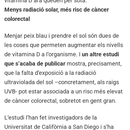
vitamina D ara queden per sota.
Menys radiació solar, més risc de càncer
colorectal
Menjar peix blau i prendre el sol són dues de
les coses que permeten augmentar els nivells
de vitamina D a l’organisme. I
un altre estudi
que s’acaba de publicar
mostra, precisament,
que la falta d’exposició a la radiació
ultraviolada del sol –concretament, als raigs
UVB- pot estar associada a un risc més elevat
de càncer colorectal, sobretot en gent gran.
L’estudi l’han fet investigadors de la
Universitat de Califòrnia a San Diego i s’ha