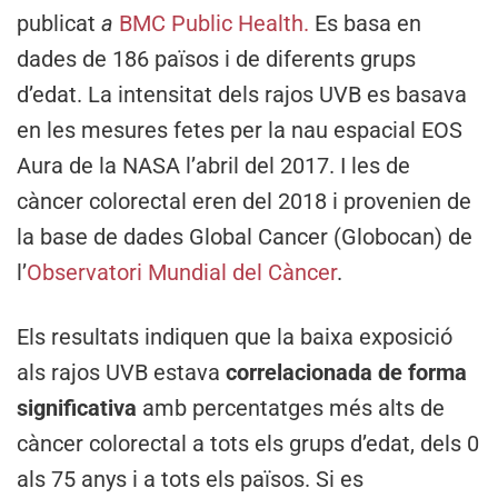
publicat
a
BMC Public Health.
Es basa en
dades de 186 països i de diferents grups
d’edat. La intensitat dels rajos UVB es basava
en les mesures fetes per la nau espacial EOS
Aura de la NASA l’abril del 2017. I les de
càncer colorectal eren del 2018 i provenien de
la base de dades Global Cancer (Globocan) de
l’
Observatori Mundial del Càncer
.
Els resultats indiquen que la baixa exposició
als rajos UVB estava
correlacionada de forma
significativa
amb percentatges més alts de
càncer colorectal a tots els grups d’edat, dels 0
als 75 anys i a tots els països. Si es