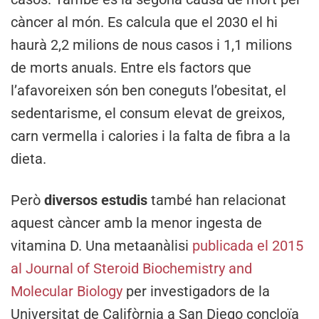
càncer al món. Es calcula que el 2030 el hi
haurà 2,2 milions de nous casos i 1,1 milions
de morts anuals. Entre els factors que
l’afavoreixen són ben coneguts l’obesitat, el
sedentarisme, el consum elevat de greixos,
carn vermella i calories i la falta de fibra a la
dieta.
Però
diversos estudis
també han relacionat
aquest càncer amb la menor ingesta de
vitamina D. Una metaanàlisi
publicada el 2015
al Journal of Steroid Biochemistry and
Molecular Biology
per investigadors de la
Universitat de Califòrnia a San Diego concloïa