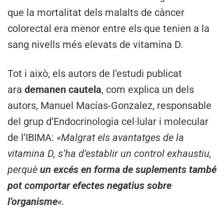
que la mortalitat dels malalts de càncer
colorectal era menor entre els que tenien a la
sang nivells més elevats de vitamina D.
Tot i això, els autors de l’estudi publicat
ara
demanen cautela
, com explica un dels
autors, Manuel Macías-Gonzalez, responsable
del grup d’Endocrinologia cel·lular i molecular
de l’IBIMA: «
Malgrat els avantatges de la
vitamina D, s’ha d’establir un control exhaustiu,
perquè
un excés en forma de suplements també
pot comportar efectes negatius sobre
l’organisme
«.