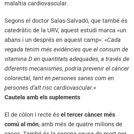
malaltia cardiovascular.
Segons el doctor Salas-Salvadó, que també és
catedràtic de la URV, aquest estudi marca «un
abans i un després en aquest camp»: «
Cada
vegada tenim més evidències que el consum de
vitamina D en quantitats adequades, a través de
diferents mecanismes, podria prevenir el càncer
colorectal, tant en persones sanes com en
persones d’alt risc cardiovascular.»
Cautela amb els suplements
El de còlon i recte és
el tercer càncer més
comú al món
, amb més de quatre milions de
casos. També és la segona causa de mort per