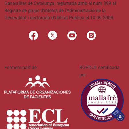
Generalitat de Catalunya, registrada amb el núm 399 al
Registre de grups d’interès de l’Administració de la
Generalitat i declarada d’Utilitat Pública el 10-09-2008.
Formem part de:
RGPDUE certificada
per: