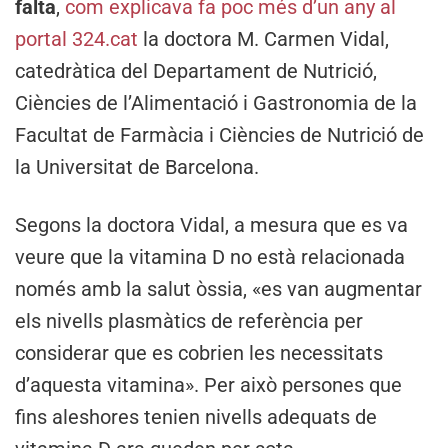
falta
,
com explicava fa poc més d’un any al
portal 324.cat
la doctora M. Carmen Vidal,
catedràtica del Departament de Nutrició,
Ciències de l’Alimentació i Gastronomia de la
Facultat de Farmàcia i Ciències de Nutrició de
la Universitat de Barcelona.
Segons la doctora Vidal, a mesura que es va
veure que la vitamina D no està relacionada
només amb la salut òssia, «es van augmentar
els nivells plasmàtics de referència per
considerar que es cobrien les necessitats
d’aquesta vitamina». Per això persones que
fins aleshores tenien nivells adequats de