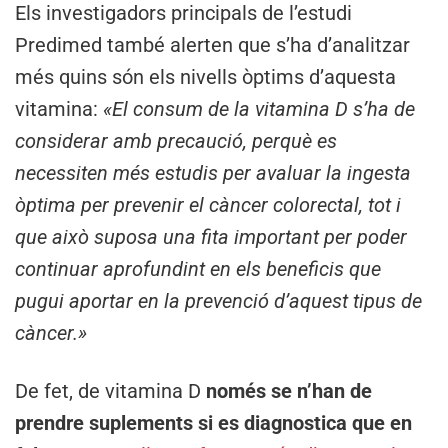
Els investigadors principals de l’estudi
Predimed també alerten que s’ha d’analitzar
més quins són els nivells òptims d’aquesta
vitamina:
«El consum de la vitamina D s’ha de
considerar amb precaució, perquè es
necessiten més estudis per avaluar la ingesta
òptima per prevenir el càncer colorectal, tot i
que això suposa una fita important per poder
continuar aprofundint en els beneficis que
pugui aportar en la prevenció d’aquest tipus de
càncer.»
De fet, de vitamina D
només se n’han de
prendre suplements si es diagnostica que en