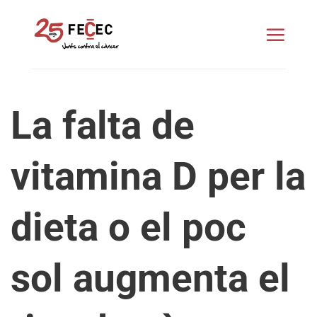
Skip
to
content
La falta de
vitamina D per la
dieta o el poc
sol augmenta el