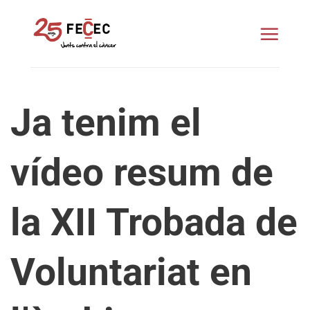
Skip
to
content
Ja tenim el
vídeo resum de
la XII Trobada de
Voluntariat en