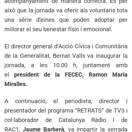
acompanyament de manera correcta. És per
això que la jornada va oferir als voluntaris tota
una sèrie d’eines que poden adoptar per
millorar el seu benestar físic i emocional.
El director general d’Acció Cívica i Comunitària
de la Generalitat, Bernat Valls va inaugurar la
jornada, a les 10.00 h, juntament amb
el
president de la FECEC, Ramon María
Miralles.
A continuació, el periodista, director i
presentador del programa “RETRATS” de TV3 i
col·laborador de Catalunya Ràdio i de
RAC1,
Jaume Barberà
, va impartir la xerrada