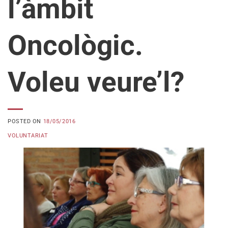
l’àmbit
Oncològic.
Voleu veure’l?
POSTED ON
18/05/2016
VOLUNTARIAT