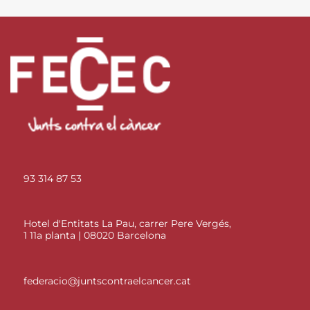
93 314 87 53
Hotel d'Entitats La Pau, carrer Pere Vergés,
1 11a planta | 08020 Barcelona
federacio@juntscontraelcancer.cat