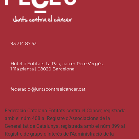
93 314 87 53
Hotel d'Entitats La Pau, carrer Pere Vergés,
1 11a planta | 08020 Barcelona
federacio@juntscontraelcancer.cat
Federació Catalana Entitats contra el Càncer, registrada
amb el núm 408 al Registre d’Associacions de la
Generalitat de Catalunya, registrada amb el núm 399 al
Registre de grups d’interès de l’Administració de la