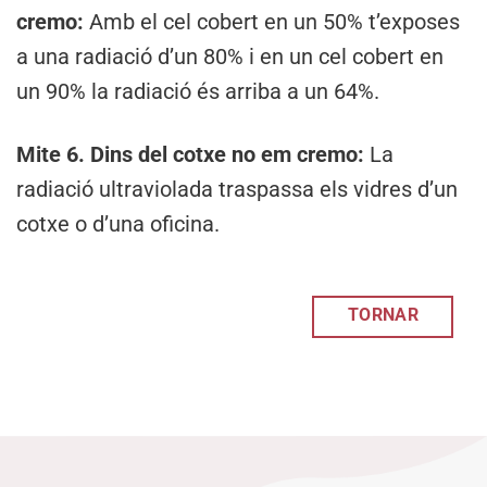
cremo:
Amb el cel cobert en un 50% t’exposes
a una radiació d’un 80% i en un cel cobert en
un 90% la radiació és arriba a un 64%.
Mite 6. Dins del cotxe no em cremo:
La
radiació ultraviolada traspassa els vidres d’un
cotxe o d’una oficina.
TORNAR