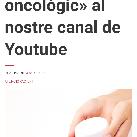
oncològic» al
nostre canal de
Youtube
POSTED ON
30/06/2022
ATENCIÓPACIENT