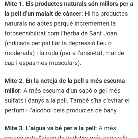
Mite 1. Els productes naturals són millors per a
la pell d’un malalt de càncer:
Hi ha productes
naturals no aptes perquè incrementen la
fotosensibilitat com l’herba de Sant Joan
(indicada per pal·liar la depressió lleu o
moderada) i la ruda (per a l’ansietat, mal de
cap i espasmes musculars).
Mite 2. En la neteja de la pell a més escuma
millor:
A més escuma d’un sabó o gel més
sulfats i danys a la pell. També s’ha d’evitar el
perfum i l’alcohol dels productes de bany.
Mite 3. L’aigua va bé per a la pell:
A més