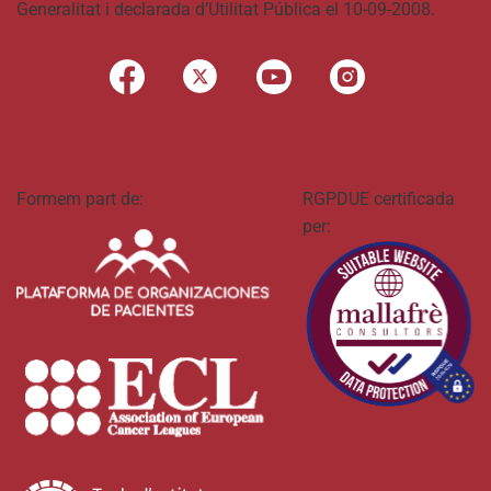
Generalitat i declarada d’Utilitat Pública el 10-09-2008.
Formem part de:
RGPDUE certificada
per: