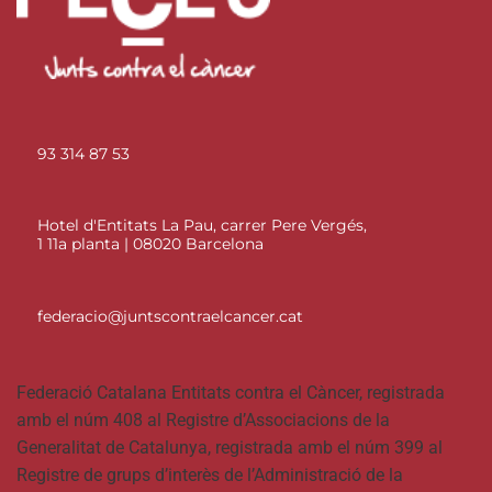
93 314 87 53
Hotel d'Entitats La Pau, carrer Pere Vergés,
1 11a planta | 08020 Barcelona
federacio@juntscontraelcancer.cat
Federació Catalana Entitats contra el Càncer, registrada
amb el núm 408 al Registre d’Associacions de la
Generalitat de Catalunya, registrada amb el núm 399 al
Registre de grups d’interès de l’Administració de la