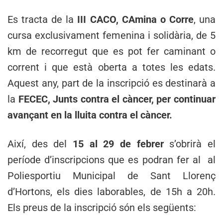
Es tracta de la
III CACO, CAmina o Corre
, una
cursa exclusivament femenina i solidària, de 5
km de recorregut que es pot fer caminant o
corrent i que està oberta a totes les edats.
Aquest any, part de la inscripció es destinarà a
la
FECEC, Junts contra el càncer, per continuar
avançant en la lluita contra el càncer.
Així, des del
15 al 29 de febrer
s’obrirà el
període d’inscripcions que es podran fer al al
Poliesportiu Municipal de Sant Llorenç
d’Hortons, els dies laborables, de 15h a 20h.
Els preus de la inscripció són els següents: