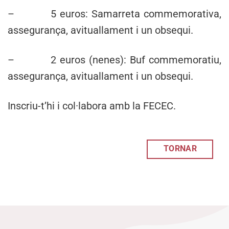
– 5 euros: Samarreta commemorativa,
assegurança, avituallament i un obsequi.
– 2 euros (nenes): Buf commemoratiu,
assegurança, avituallament i un obsequi.
Inscriu-t’hi i col·labora amb la FECEC.
TORNAR