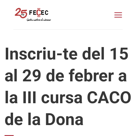
Skip
to
content
Inscriu-te del 15
al 29 de febrer a
la III cursa CACO
de la Dona