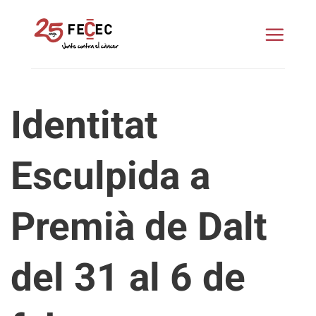
Skip
to
content
Identitat
Esculpida a
Premià de Dalt
del 31 al 6 de