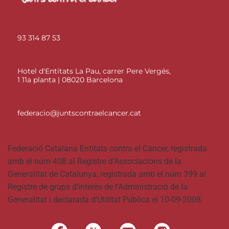
93 314 87 53
Hotel d'Entitats La Pau, carrer Pere Vergés,
1 11a planta | 08020 Barcelona
federacio@juntscontraelcancer.cat
Federació Catalana Entitats contra el Càncer, registrada
amb el núm 408 al Registre d’Associacions de la
Generalitat de Catalunya, registrada amb el núm 399 al
Registre de grups d’interès de l’Administració de la
Generalitat i declarada d’Utilitat Pública el 10-09-2008.