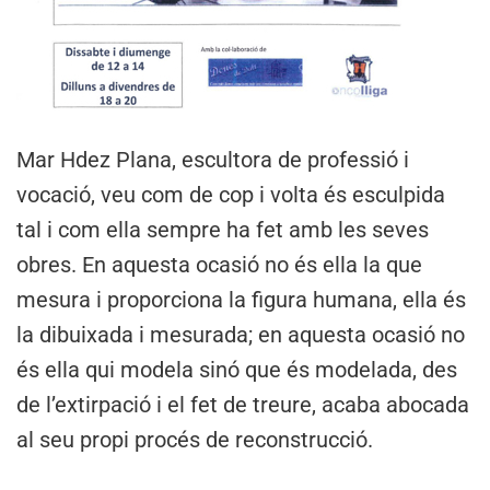
Mar Hdez Plana, escultora de professió i
vocació, veu com de cop i volta és esculpida
tal i com ella sempre ha fet amb les seves
obres. En aquesta ocasió no és ella la que
mesura i proporciona la figura humana, ella és
la dibuixada i mesurada; en aquesta ocasió no
és ella qui modela sinó que és modelada, des
de l’extirpació i el fet de treure, acaba abocada
al seu propi procés de reconstrucció.