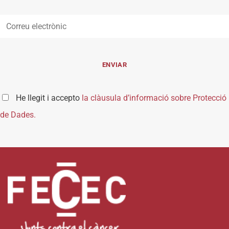
He llegit i accepto
la clàusula d’informació sobre Protecció
de Dades.