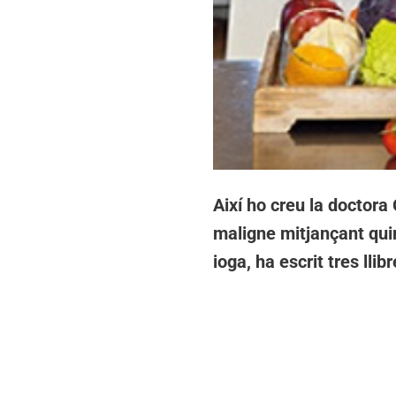
Així ho creu la doctor
maligne mitjançant quim
ioga, ha escrit tres lli