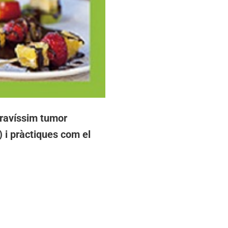
gravíssim tumor
) i pràctiques com el