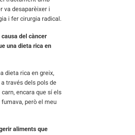
er va desaparèixer i
 i fer cirurgia radical.
 causa del càncer
ue una dieta rica en
a dieta rica en greix,
 a través dels pols de
 carn, encara que sí els
o fumava, però el meu
ngerir aliments que