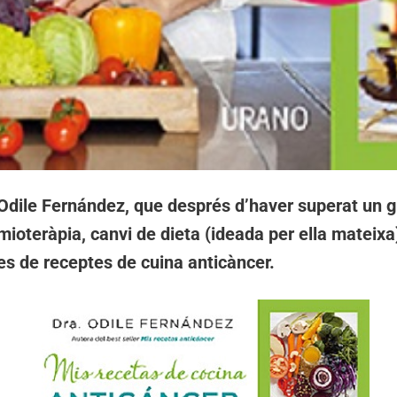
a Odile Fernández, que després d’haver superat un 
ioteràpia, canvi de dieta (ideada per ella mateixa
bres de receptes de cuina anticàncer.