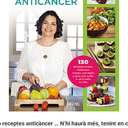
b receptes anticàncer … N’hi haurà més, tenint en 