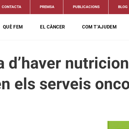
CONTACTA
PREMSA
PUBLICACIONS
BLOG
QUÈ FEM
EL CÀNCER
COM T’AJUDEM
a d’haver nutricio
n els serveis onc