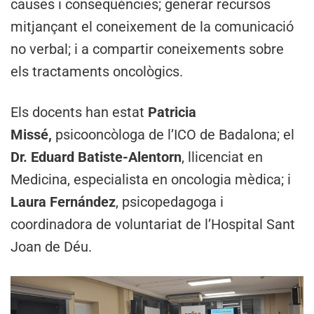
causes i conseqüències; generar recursos
mitjançant el coneixement de la comunicació
no verbal; i a compartir coneixements sobre
els tractaments oncològics.
Els docents han estat
Patricia
Missé,
psicooncòloga de l’ICO de Badalona; el
Dr. Eduard Batiste-Alentorn
, llicenciat en
Medicina, especialista en oncologia mèdica; i
Laura Fernández
, psicopedagoga i
coordinadora de voluntariat de l’Hospital Sant
Joan de Déu.