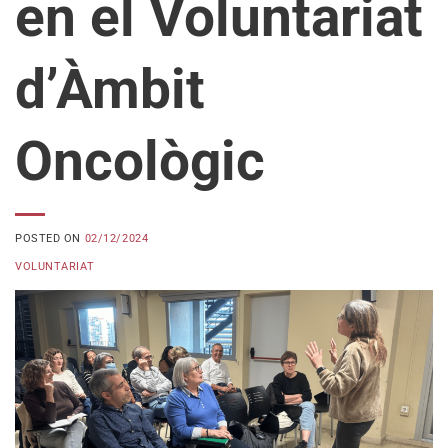
en el Voluntariat
d’Àmbit
Oncològic
POSTED ON
02/12/2024
VOLUNTARIAT