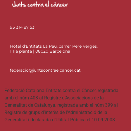
93 314 87 53
Hotel d'Entitats La Pau, carrer Pere Vergés,
1 11a planta | 08020 Barcelona
federacio@juntscontraelcancer.cat
Federació Catalana Entitats contra el Càncer, registrada
amb el núm 408 al Registre d’Associacions de la
Generalitat de Catalunya, registrada amb el núm 399 al
Registre de grups d’interès de l’Administració de la
Generalitat i declarada d’Utilitat Pública el 10-09-2008.