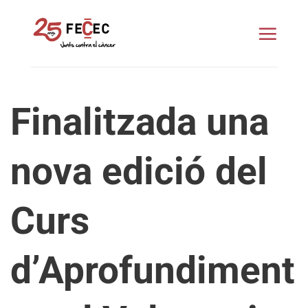
Skip
to
content
Finalitzada una
nova edició del
Curs
d’Aprofundiment