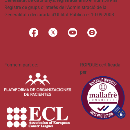
Generalitat de Catalunya, registrada amb el núm 399 al
Registre de grups d’interès de l’Administració de la
Generalitat i declarada d’Utilitat Pública el 10-09-2008.
Formem part de:
RGPDUE certificada
per: