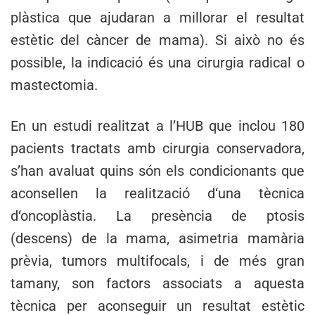
plàstica que ajudaran a millorar el resultat
estètic del càncer de mama). Si això no és
possible, la indicació és una cirurgia radical o
mastectomia.
En un estudi realitzat a l’HUB que inclou 180
pacients tractats amb cirurgia conservadora,
s’han avaluat quins són els condicionants que
aconsellen la realització d‘una tècnica
d‘oncoplàstia. La presència de ptosis
(descens) de la mama, asimetria mamària
prèvia, tumors multifocals, i de més gran
tamany, son factors associats a aquesta
tècnica per aconseguir un resultat estètic