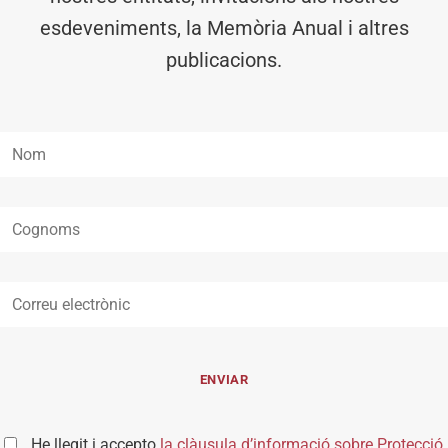
esdeveniments, la Memòria Anual i altres
publicacions.
He llegit i accepto
la clàusula d’informació sobre Protecció