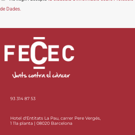
de Dades.
93 314 87 53
Hotel d'Entitats La Pau, carrer Pere Vergés,
1 11a planta | 08020 Barcelona