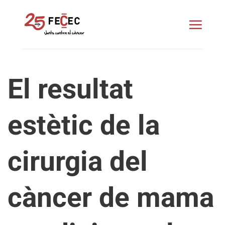
Skip
to
content
El resultat
estètic de la
cirurgia del
càncer de mama