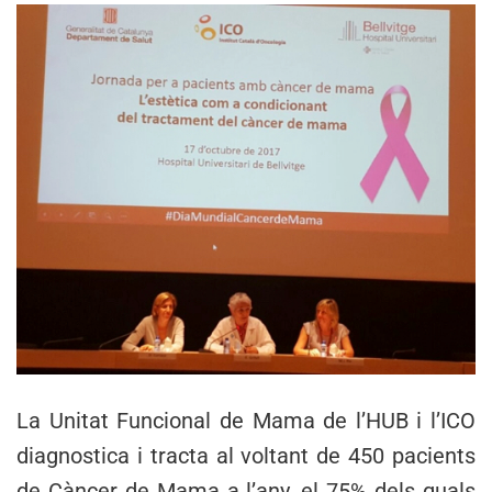
La Unitat Funcional de Mama de l’HUB i l’ICO
diagnostica i tracta al voltant de 450 pacients
de Càncer de Mama a l’any, el 75% dels quals