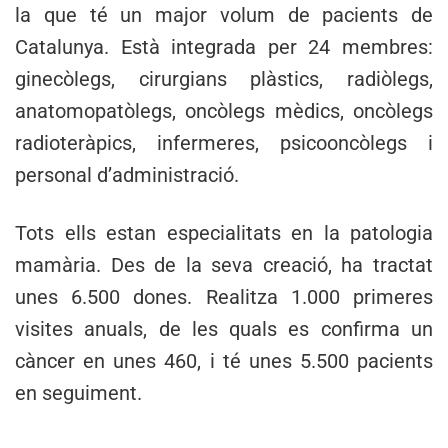
la que té un major volum de pacients de
Catalunya. Està integrada per 24 membres:
ginecòlegs, cirurgians plàstics, radiòlegs,
anatomopatòlegs, oncòlegs mèdics, oncòlegs
radioteràpics, infermeres, psicooncòlegs i
personal d’administració.
Tots ells estan especialitats en la patologia
mamària. Des de la seva creació, ha tractat
unes 6.500 dones. Realitza 1.000 primeres
visites anuals, de les quals es confirma un
càncer en unes 460, i té unes 5.500 pacients
en seguiment.