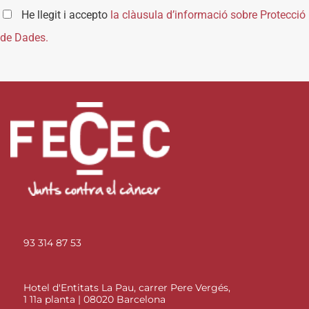
He llegit i accepto
la clàusula d’informació sobre Protecció
de Dades.
93 314 87 53
Hotel d'Entitats La Pau, carrer Pere Vergés,
1 11a planta | 08020 Barcelona