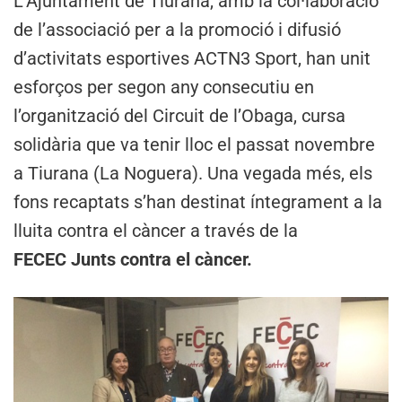
L’Ajuntament de Tiurana, amb la col·laboració
de l’associació per a la promoció i difusió
d’activitats esportives ACTN3 Sport, han unit
esforços per segon any consecutiu en
l’organització del Circuit de l’Obaga, cursa
solidària que va tenir lloc el passat novembre
a Tiurana (La Noguera). Una vegada més, els
fons recaptats s’han destinat íntegrament a la
lluita contra el càncer a través de la
FECEC
Junts contra el càncer.