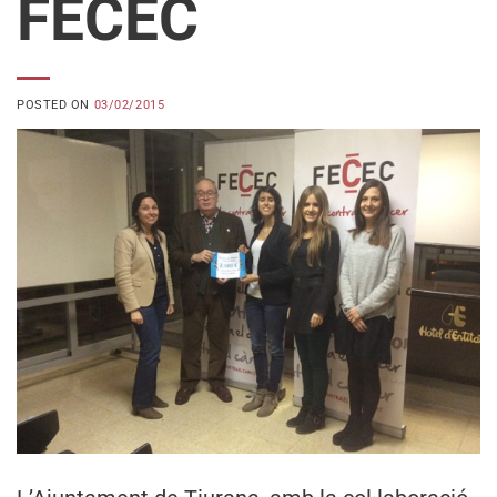
FECEC
POSTED ON
03/02/2015