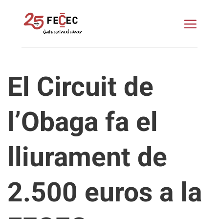
Skip
to
content
El Circuit de
l’Obaga fa el
lliurament de
2.500 euros a la