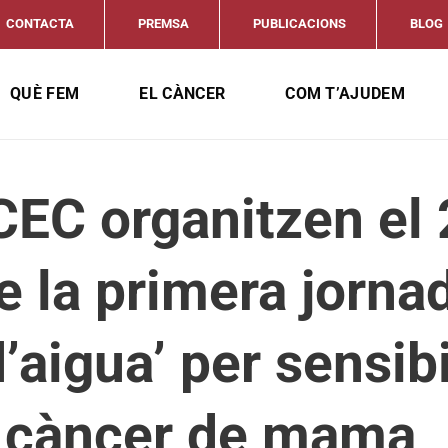
CONTACTA
PREMSA
PUBLICACIONS
BLOG
QUÈ FEM
EL CÀNCER
COM T’AJUDEM
CEC organitzen el
e la primera jorna
’aigua’ per sensibi
l càncer de mama