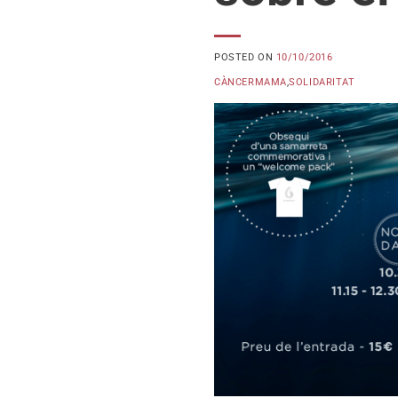
POSTED ON
10/10/2016
CÀNCERMAMA
,
SOLIDARITAT