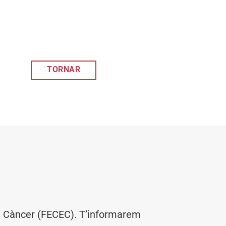
TORNAR
el Càncer (FECEC). T’informarem