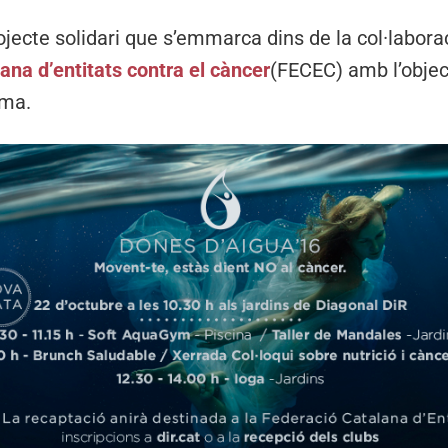
jecte solidari que s’emmarca dins de la col·labora
ana d’entitats contra el càncer
(FECEC) amb l’objecti
ama.