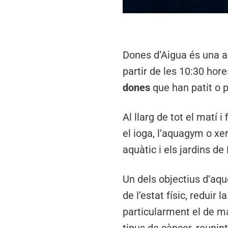
Dones d’Aigua és una a
partir de les 10:30 hor
dones
que han patit o 
Al llarg de tot el matí
el ioga, l’aquagym o x
aquàtic i els jardins de
Un dels objectius d’aque
de l’estat físic, reduir 
particularment el de ma