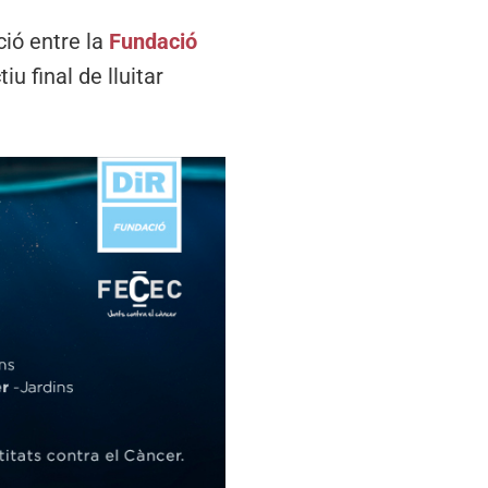
ció entre la
Fundació
u final de lluitar