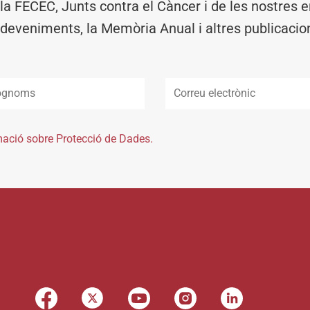
 la FECEC, Junts contra el Càncer i de les nostres en
deveniments, la Memòria Anual i altres publicacio
mació sobre Protecció de Dades.