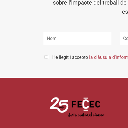
sobre l’impacte del treball de
es
He llegit i accepto
la clàusula d’infor