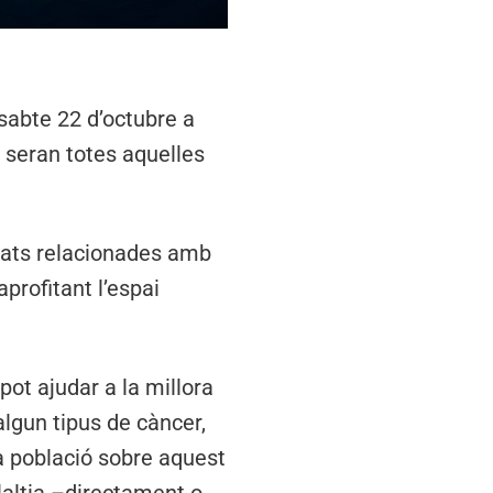
sabte 22 d’octubre a
s seran totes aquelles
vitats relacionades amb
aprofitant l’espai
 pot ajudar a la millora
r algun tipus de càncer,
a població sobre aquest