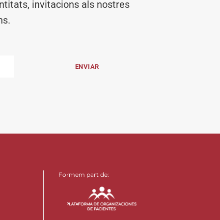
titats, invitacions als nostres
ns.
Formem part de: