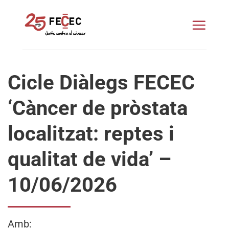
Skip
to
content
Cicle Diàlegs FECEC
‘Càncer de pròstata
localitzat: reptes i
qualitat de vida’ –
10/06/2026
Amb: