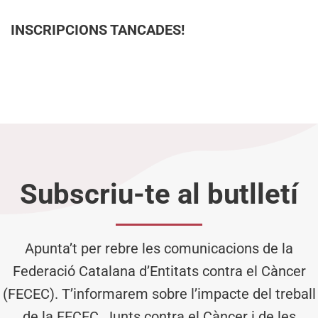
INSCRIPCIONS TANCADES!
Subscriu-te al butlletí
Apunta’t per rebre les comunicacions de la
Federació Catalana d’Entitats contra el Càncer
(FECEC). T’informarem sobre l’impacte del treball
de la FECEC, Junts contra el Càncer i de les