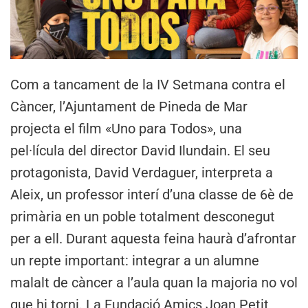
Com a tancament de la IV Setmana contra el
Càncer, l’Ajuntament de Pineda de Mar
projecta el film «Uno para Todos», una
pel·lícula del director David Ilundain. El seu
protagonista, David Verdaguer, interpreta a
Aleix, un professor interí d’una classe de 6è de
primària en un poble totalment desconegut
per a ell. Durant aquesta feina haurà d’afrontar
un repte important: integrar a un alumne
malalt de càncer a l’aula quan la majoria no vol
que hi torni. La Fundació Amics Joan Petit