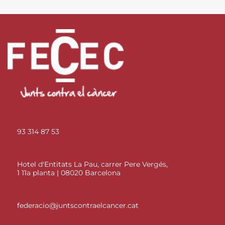
93 314 87 53
Hotel d'Entitats La Pau, carrer Pere Vergés,
1 11a planta | 08020 Barcelona
federacio@juntscontraelcancer.cat