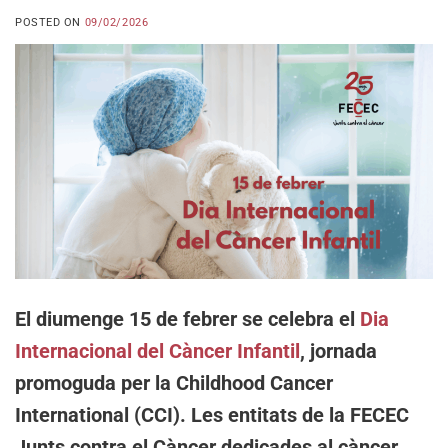
POSTED ON
09/02/2026
El diumenge 15 de febrer se celebra el
Dia
Internacional del Càncer Infantil
, jornada
promoguda per la Childhood Cancer
International (CCI). Les entitats de la FECEC
Junts contra el Càncer dedicades al càncer