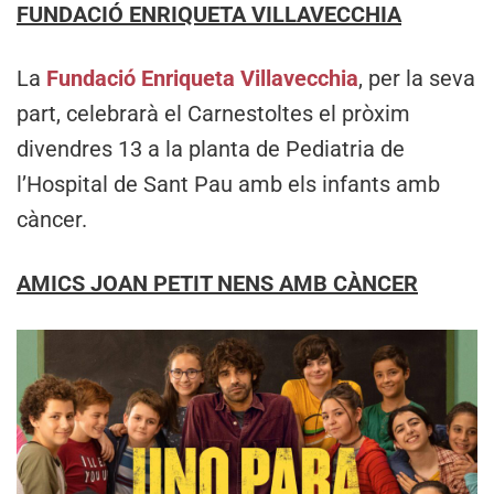
FUNDACIÓ ENRIQUETA VILLAVECCHIA
La
Fundació Enriqueta Villavecchia
, per la seva
part, celebrarà el Carnestoltes el pròxim
divendres 13 a la planta de Pediatria de
l’Hospital de Sant Pau amb els infants amb
càncer.
AMICS JOAN PETIT NENS AMB CÀNCER