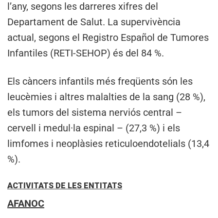
l’any, segons les darreres xifres del
Departament de Salut. La supervivència
actual, segons el Registro Español de Tumores
Infantiles (RETI-SEHOP) és del 84 %.
Els càncers infantils més freqüents són les
leucèmies i altres malalties de la sang (28 %),
els tumors del sistema nerviós central –
cervell i medul·la espinal – (27,3 %) i els
limfomes i neoplàsies reticuloendotelials (13,4
%).
ACTIVITATS DE LES ENTITATS
AFANOC