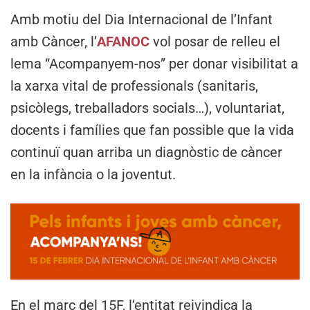
Amb motiu del Dia Internacional de l’Infant
amb Càncer, l’
AFANOC
vol posar de relleu el
lema “Acompanyem-nos” per donar visibilitat a
la xarxa vital de professionals (sanitaris,
psicòlegs, treballadors socials…), voluntariat,
docents i famílies que fan possible que la vida
continuï quan arriba un diagnòstic de càncer
en la infància o la joventut.
En el marc del 15F, l’entitat reivindica la