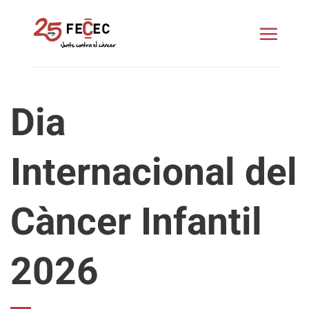
Skip
to
content
Dia
Internacional del
Càncer Infantil
2026