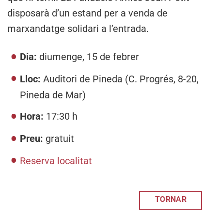
disposarà d’un estand per a venda de
marxandatge solidari a l’entrada.
Dia:
diumenge, 15 de febrer
Lloc:
Auditori de Pineda (C. Progrés, 8-20,
Pineda de Mar)
Hora:
17:30 h
Preu:
gratuit
Reserva localitat
TORNAR