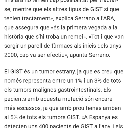
se, mentre que els altres tipus de GIST sí que
tenien tractament», explica Serrano a l’ARA,
que assegura que «és la primera vegada a la
història que s’hi troba un remei». «Tot i que van
sorgir un parell de fàrmacs als inicis dels anys
2000, cap va ser efectiu», apunta Serrano.
El GIST és un tumor estrany, ja que es creu que
només representa entre un 1% i un 3% de tots
els tumors malignes gastrointestinals. Els
pacients amb aquesta mutació són encara
més escassos, ja que amb prou feines arriben
al 5% de tots els tumors GIST. «A Espanya es
detecten uns 400 pacients de GIST a l’any, i els