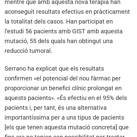
mentre que amb aquesta nova teràpia han
aconseguit resultats efectius en pràcticament
la totalitat dels casos. Han participat en
l’estudi 56 pacients amb GIST amb aquesta
mutació, 55 dels quals han obtingut una
reducció tumoral.
Serrano ha explicat que els resultats
confirmen «el potencial del nou fàrmac per
proporcionar un benefici clínic prolongat en
aquests pacients». «És efectiu en el 95% dels
pacients i, per tant, és una alternativa
importantíssima per a uns tipus de pacients
[els que tenen aquesta mutació concreta] que
fins ara no tenien cap possibilitat per tractar-