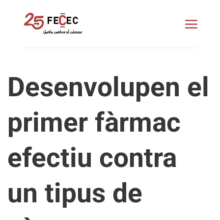
Skip
to
content
Desenvolupen el
primer fàrmac
efectiu contra
un tipus de