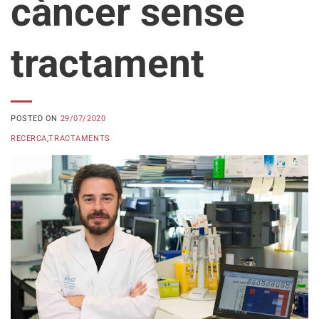
càncer sense
tractament
POSTED ON
29/07/2020
RECERCA
,
TRACTAMENTS