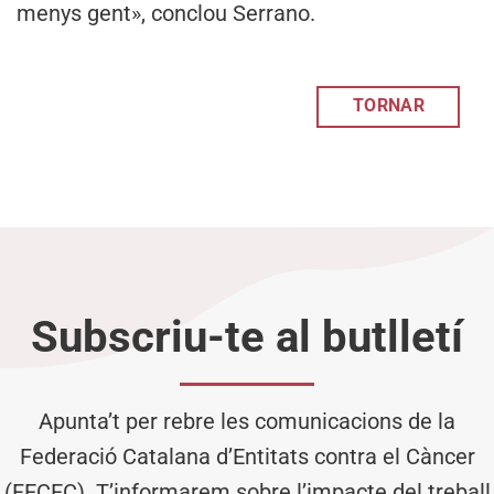
menys gent», conclou Serrano.
TORNAR
Subscriu-te al butlletí
Apunta’t per rebre les comunicacions de la
Federació Catalana d’Entitats contra el Càncer
(FECEC). T’informarem sobre l’impacte del treball