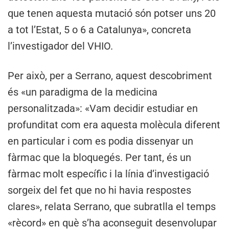
que tenen aquesta mutació són potser uns 20
a tot l’Estat, 5 o 6 a Catalunya», concreta
l’investigador del VHIO.
Per això, per a Serrano, aquest descobriment
és «un paradigma de la medicina
personalitzada»: «Vam decidir estudiar en
profunditat com era aquesta molècula diferent
en particular i com es podia dissenyar un
fàrmac que la bloquegés. Per tant, és un
fàrmac molt específic i la línia d’investigació
sorgeix del fet que no hi havia respostes
clares», relata Serrano, que subratlla el temps
«rècord» en què s’ha aconseguit desenvolupar