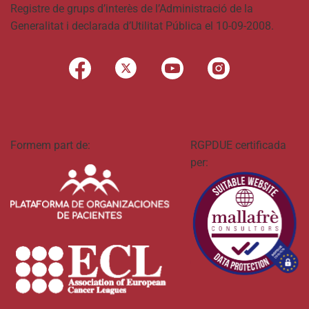
Registre de grups d’interès de l’Administració de la
Generalitat i declarada d’Utilitat Pública el 10-09-2008.
Formem part de:
RGPDUE certificada
per: