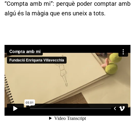
“Compta amb mi”: perquè poder comptar amb
algú és la màgia que ens uneix a tots.