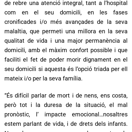
de rebre una atenció integral, tant a l’hospital
com en el seu domicili, en les fases
cronificades i/o més avançades de la seva
malaltia, que permeti una millora en la seva
qualitat de vida i una major permanència al
domicili, amb el màxim confort possible i que
faciliti el fet de poder morir dignament en el
seu domicili si aquesta és l’opció triada per ell
mateix i/o per la seva família.
“És difícil parlar de mort i de nens, ens costa,
però tot i la duresa de la situació, el mal
pronòstic, l’ impacte emocional…nosaltres
estem parlant de vida, i de drets dels infants.