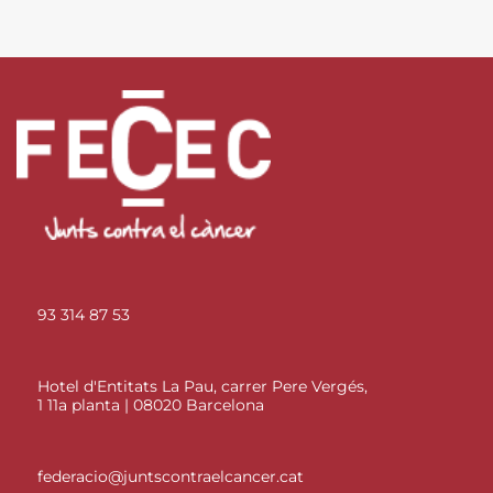
93 314 87 53
Hotel d'Entitats La Pau, carrer Pere Vergés,
1 11a planta | 08020 Barcelona
federacio@juntscontraelcancer.cat