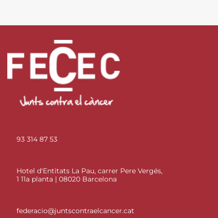
93 314 87 53
Hotel d'Entitats La Pau, carrer Pere Vergés,
1 11a planta | 08020 Barcelona
federacio@juntscontraelcancer.cat