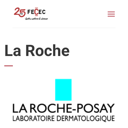
Skip
to
content
La Roche