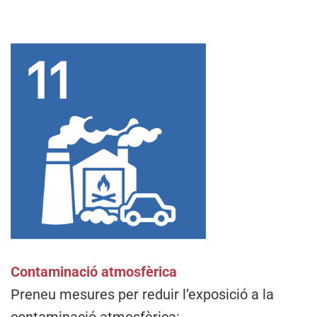
Contaminació atmosfèrica
Preneu mesures per reduir l’exposició a la
contaminació atmosfèrica: