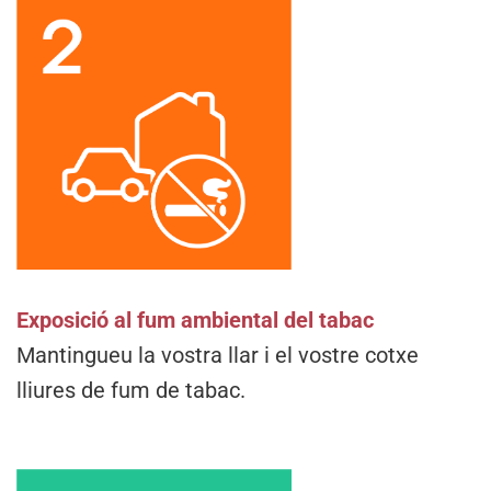
Exposició al fum ambiental del tabac
Mantingueu la vostra llar i el vostre cotxe
lliures de fum de tabac.