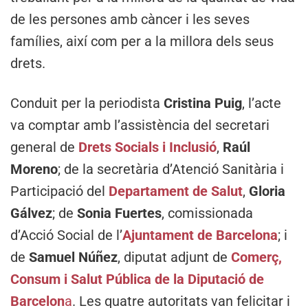
de les persones amb càncer i les seves
famílies, així com per a la millora dels seus
drets.
Conduit per la periodista
Cristina Puig
,
l’acte
va comptar amb l’assistència del secretari
general de
Drets Socials i Inclusió
,
Raúl
Moreno
; de la secretària d’Atenció Sanitària i
Participació del
Departament de Salut
,
Gloria
Gálvez
; de
Sonia Fuertes
, comissionada
d’Acció Social de l’
Ajuntament de Barcelona
; i
de
Samuel Núñez
, diputat adjunt de
Comerç,
Consum i Salut Pública de la Diputació de
Barcelon
a
. Les quatre autoritats van felicitar i