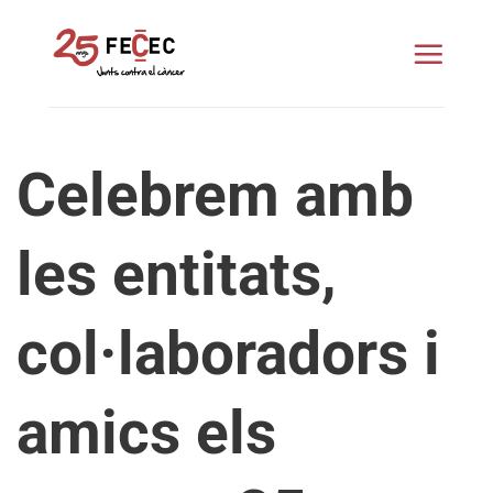
Skip
to
content
Celebrem amb
les entitats,
col·laboradors i
amics els