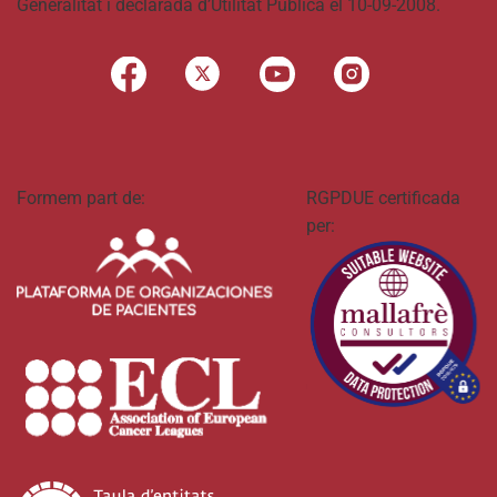
Generalitat i declarada d’Utilitat Pública el 10-09-2008.
Formem part de:
RGPDUE certificada
per: