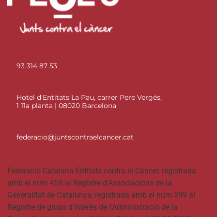
93 314 87 53
Hotel d'Entitats La Pau, carrer Pere Vergés,
1 11a planta | 08020 Barcelona
federacio@juntscontraelcancer.cat
Federació Catalana Entitats contra el Càncer, registrada
amb el núm 408 al Registre d’Associacions de la
Generalitat de Catalunya, registrada amb el núm 399 al
Registre de grups d’interès de l’Administració de la