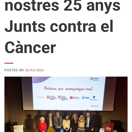
nostres 25 anys
Junts contra el
Càncer
POSTED ON
26/02/2026