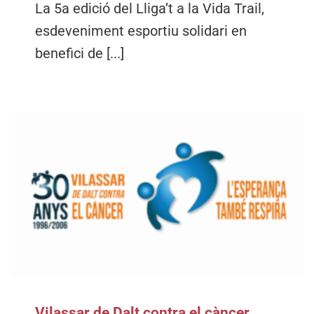
La 5a edició del Lliga’t a la Vida Trail,
esdeveniment esportiu solidari en
benefici de [...]
Vilassar de Dalt contra el càncer