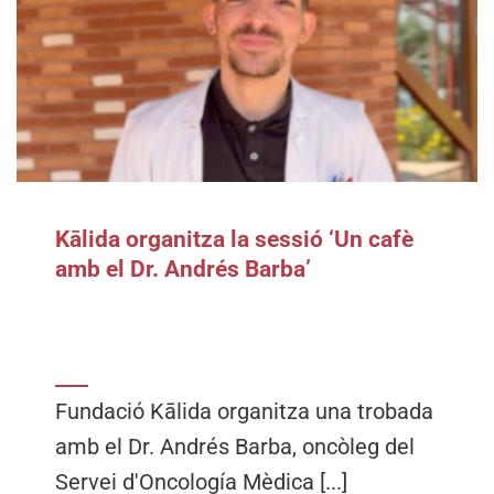
Kālida organitza la sessió ‘Un cafè
amb el Dr. Andrés Barba’
Fundació Kālida organitza una trobada
amb el Dr. Andrés Barba, oncòleg del
Servei d'Oncología Mèdica [...]