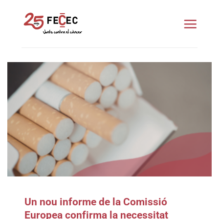
Skip
to
content
Un nou informe de la Comissió
Europea confirma la necessitat