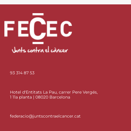
93 314 87 53
Hotel d'Entitats La Pau, carrer Pere Vergés,
1 11a planta | 08020 Barcelona
federacio@juntscontraelcancer.cat