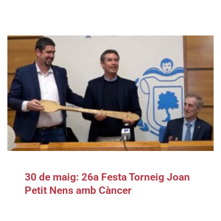
30 de maig: 26a Festa Torneig Joan
Petit Nens amb Càncer