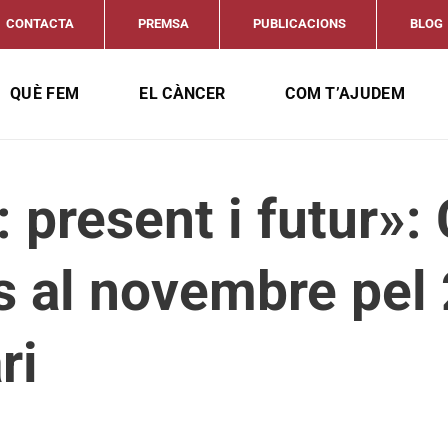
CONTACTA
PREMSA
PUBLICACIONS
BLOG
QUÈ FEM
EL CÀNCER
COM T’AJUDEM
 present i futur»: 
s al novembre pel
ri