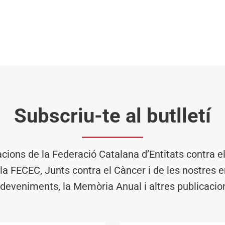
Subscriu-te al butlletí
acions de la Federació Catalana d’Entitats contra 
 la FECEC, Junts contra el Càncer i de les nostres en
deveniments, la Memòria Anual i altres publicacio