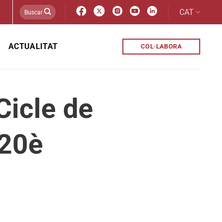
CAT
ACTUALITAT
COL·LABORA
Cicle de
 20è