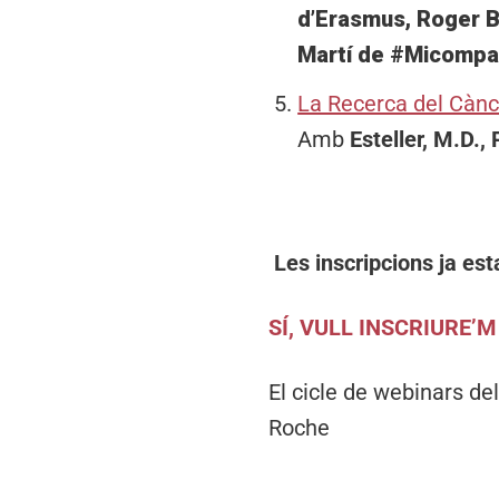
d’Erasmus, Roger B
Martí de #Micompa
La Recerca del Cànc
Amb
Esteller, M.D.
Les inscripcions ja est
SÍ, VULL INSCRIURE’M
El cicle de webinars d
Roche