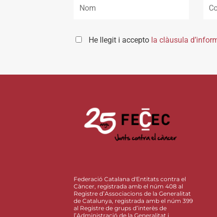
He llegit i accepto
la clàusula d’infor
Federació Catalana d'Entitats contra el
Càncer, registrada amb el núm 408 al
Registre d’Associacions de la Generalitat
de Catalunya, registrada amb el núm 399
al Registre de grups d’interès de
l’Administració de la Generalitat i