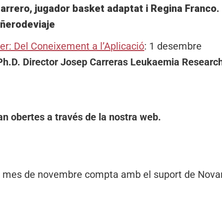
arrero, jugador basket adaptat i Regina Franco
ñerodeviaje
er: Del Coneixement a l’Aplicació
: 1 desembre
, Ph.D. Director Josep Carreras Leukaemia Research
an obertes a través de la nostra web.
el mes de novembre compta amb el suport de Novart