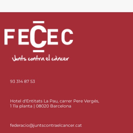
93 314 87 53
Hotel d'Entitats La Pau, carrer Pere Vergés,
1 11a planta | 08020 Barcelona
federacio@juntscontraelcancer.cat