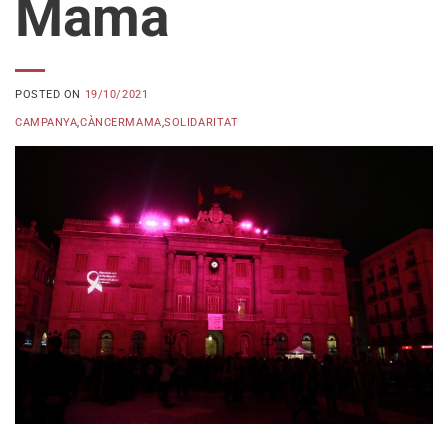
Mama
POSTED ON
19/10/2021
CAMPANYA
,
CÀNCERMAMA
,
SOLIDARITAT