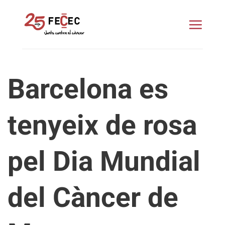
Skip
to
content
Barcelona es
tenyeix de rosa
pel Dia Mundial
del Càncer de