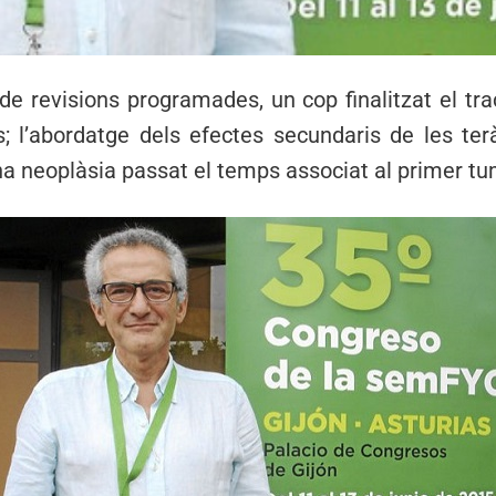
 de revisions programades, un cop finalitzat el tr
; l’abordatge dels efectes secundaris de les ter
na neoplàsia passat el temps associat al primer tu