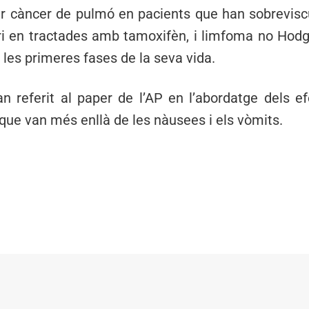
r càncer de pulmó en pacients que han sobrevisc
ri en tractades amb tamoxifèn, i limfoma no Hodgk
les primeres fases de la seva vida.
n referit al paper de l’AP en l’abordatge dels e
que van més enllà de les nàusees i els vòmits.