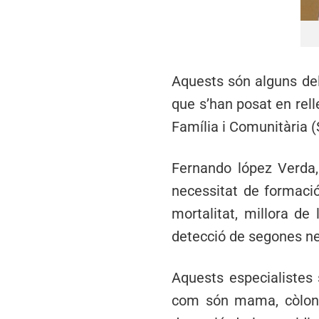
Aquests són alguns del
que s’han posat en rel
Família i Comunitària (
Fernando lópez Verda, 
necessitat de formació
mortalitat, millora de 
detecció de segones ne
Aquests especialistes 
com són mama, còlon i