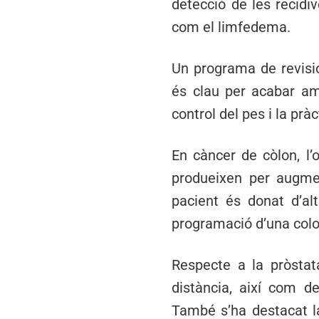
detecció de les recidi
com el limfedema.
Un programa de revisio
és clau per acabar am
control del pes i la pràc
En càncer de còlon, l’
produeixen per augmen
pacient és donat d’al
programació d’una colo
Respecte a la pròstat
distància, així com d
També s’ha destacat l