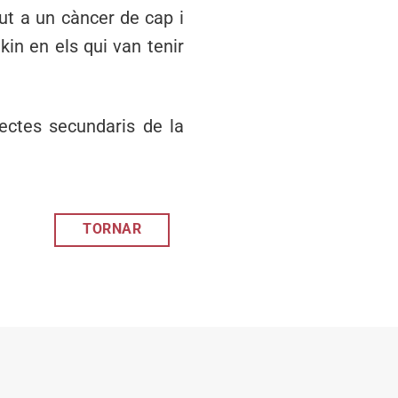
ut a un càncer de cap i
in en els qui van tenir
fectes secundaris de la
TORNAR