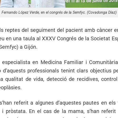
Fernando López Verde, en el congrés de la Semfyc. (Covadonga Díaz)
s reptes del seguiment del pacient amb càncer e
leu en una taula al XXXV Congrés de la Societat E
Semfyc) a Gijón.
especialista en Medicina Familiar i Comunitària
 d’aquests professionals tenint clars objectius p
la qualitat de vida, detecció de recidives, contro
oplàsies.
s’han referit a algunes d’aquestes pautes en el
 pròstata. En el cas de la mama, s’han referit 