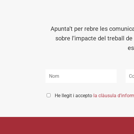
Apunta’t per rebre les comunic
sobre l’impacte del treball de
es
He llegit i accepto
la clàusula d’infor