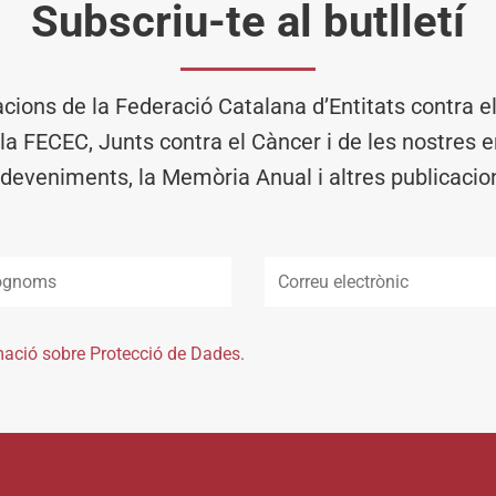
Subscriu-te al butlletí
acions de la Federació Catalana d’Entitats contra 
 la FECEC, Junts contra el Càncer i de les nostres en
deveniments, la Memòria Anual i altres publicacio
mació sobre Protecció de Dades.