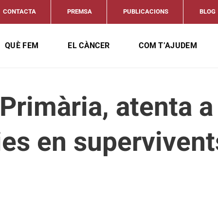
CONTACTA
PREMSA
PUBLICACIONS
BLOG
QUÈ FEM
EL CÀNCER
COM T’AJUDEM
Primària, atenta 
ies en supervivent