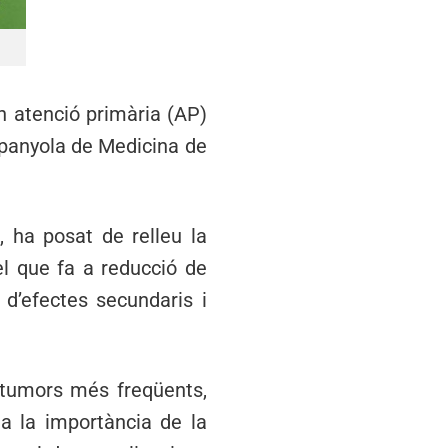
n atenció primària (AP)
spanyola de Medicina de
, ha posat de relleu la
el que fa a reducció de
l d’efectes secundaris i
s tumors més freqüents,
a la importància de la