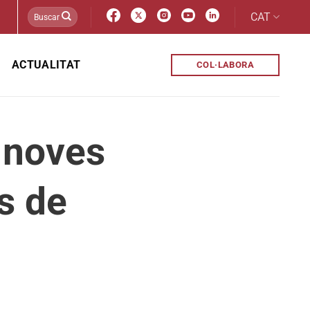
CAT
ACTUALITAT
COL·LABORA
a noves
s de