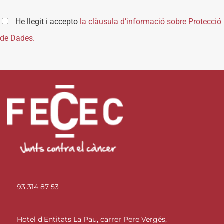
He llegit i accepto
la clàusula d’informació sobre Protecció
de Dades.
93 314 87 53
Hotel d'Entitats La Pau, carrer Pere Vergés,