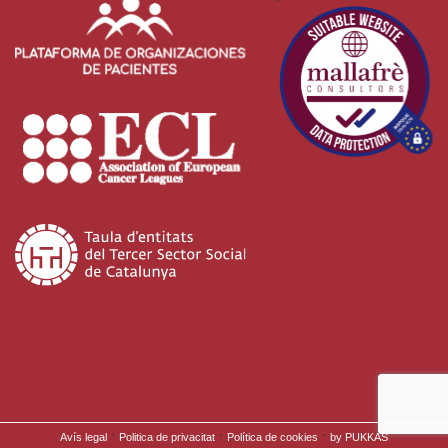
·
·
·
Avís legal
Politica de privacitat
Política de cookies
by PUKKAS