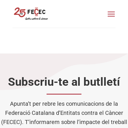
Skip
to
content
Subscriu-te al butlletí
Apunta’t per rebre les comunicacions de la
Federació Catalana d’Entitats contra el Càncer
(FECEC). T’informarem sobre l’impacte del treball