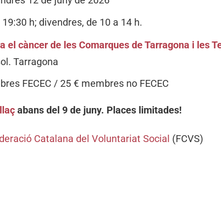
a 19:30 h; divendres, de 10 a 14 h.
ra el càncer de les Comarques de Tarragona i les Te
sol. Tarragona
bres FECEC / 25 € membres no FECEC
llaç
abans del 9 de juny. Places limitades!
deració Catalana del Voluntariat Social
(FCVS)