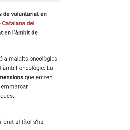
s de voluntariat en
 Catalana del
t en l’àmbit de
ió a malalts oncològics
 l’àmbit oncològic. La
imensions
que entren
r emmarcar
iques.
dret al títol s’ha