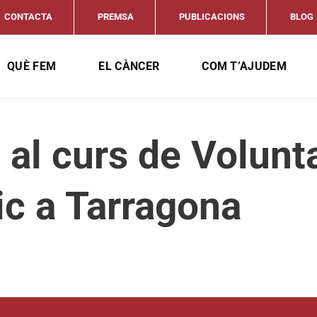
CONTACTA
PREMSA
PUBLICACIONS
BLOG
QUÈ FEM
EL CÀNCER
COM T’AJUDEM
 al curs de Volunta
ic a Tarragona