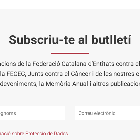
Subscriu-te al butlletí
acions de la Federació Catalana d’Entitats contra 
 la FECEC, Junts contra el Càncer i de les nostres en
deveniments, la Memòria Anual i altres publicacio
mació sobre Protecció de Dades.