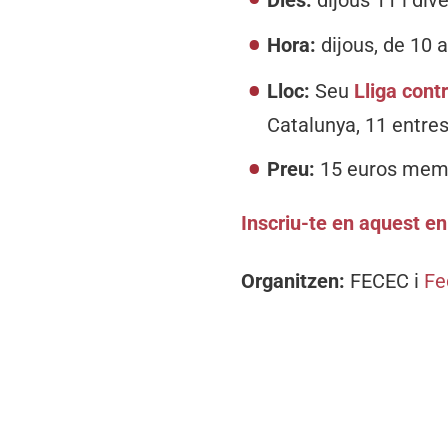
Hora:
dijous, de 10 
Lloc:
Seu
Lliga cont
Catalunya, 11 entre
Preu:
15 euros mem
Inscriu-te en aquest en
Organitzen:
FECEC i
Fe