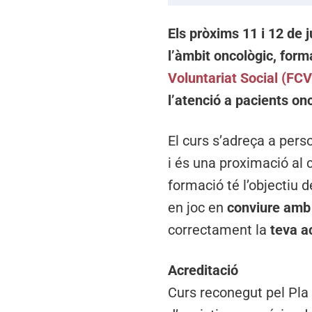
Els pròxims 11 i 12 de 
l’àmbit oncològic, form
Voluntariat Social (FC
l’atenció a pacients on
El curs s’adreça a pers
i és una proximació al c
formació té l’objectiu 
en joc en
conviure amb 
correctament la
teva a
Acreditació
Curs reconegut pel Pla 