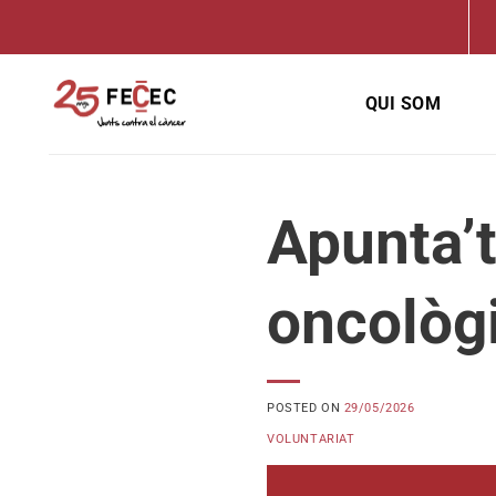
Skip
to
content
QUI SOM
Apunta’t
oncològ
POSTED ON
29/05/2026
VOLUNTARIAT