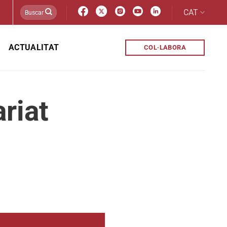
CAT
ACTUALITAT
COL·LABORA
riat