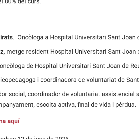
el 80% del curs.
irats
. Oncòloga a Hospital Universitari Sant Joan
ez,
metge resident Hospital Universitari Sant Joan
oncòloga de Hospital Universitari Sant Joan de Re
icopedagoga i coordinadora de voluntariat de San
dor social, coordinador de voluntariat assistencial 
panyament, escolta activa, final de vida i pèrdua.
ma aquí
endres 12 de juny de 2026