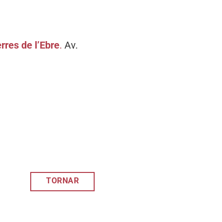
rres de l’Ebre
.
Av.
TORNAR