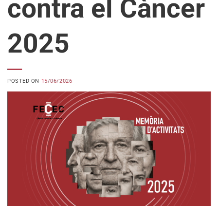
contra el Càncer
2025
POSTED ON
15/06/2026