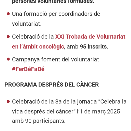
persones voluntàries formades.
Una formació per coordinadors de
voluntariat.
Celebració de la
XXI Trobada de Voluntariat
en l’àmbit oncològic
, amb
95 inscrits
.
Campanya foment del voluntariat
#FerBéFaBé
PROGRAMA DESPRÉS DEL CÀNCER
Celebració de la 3a de la jornada “Celebra la
vida després del càncer” l’1 de març 2025
amb 90 participants.