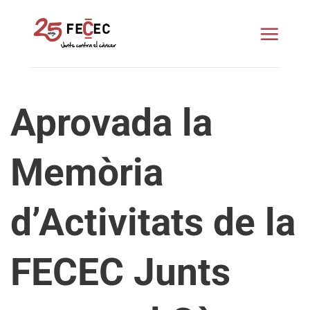
Skip
to
content
Aprovada la
Memòria
d’Activitats de la
FECEC Junts