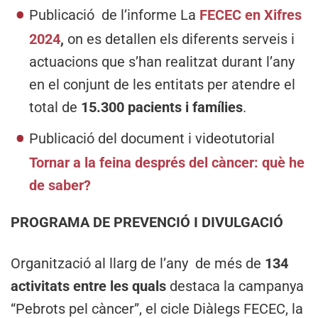
Publicació de l’informe La
FECEC en Xifres
2024
,
on es detallen els diferents serveis i
actuacions que s’han realitzat durant l’any
en el conjunt de les entitats per atendre el
total de
15.300 pacients i famílies
.
Publicació del document i videotutorial
Tornar a la feina després del càncer: què he
de saber?
PROGRAMA DE PREVENCIÓ I DIVULGACIÓ
Organització al llarg de l’any de més de
134
activitats entre les quals
destaca la campanya
“Pebrots pel càncer”, el cicle Diàlegs FECEC, la