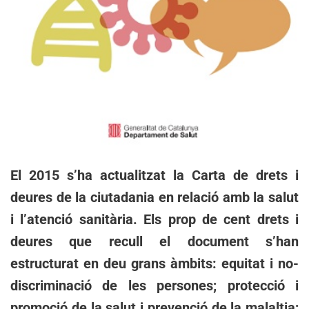
El 2015 s’ha actualitzat la Carta de drets i
deures de la ciutadania en relació amb la salut
i l’atenció sanitària. Els prop de cent drets i
deures que recull el document s’han
estructurat en deu grans àmbits: equitat i no-
discriminació de les persones; protecció i
promoció de la salut i prevenció de la malaltia;