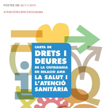
POSTED ON
03/11/2015
ATENCIÓPACIENT
,
PROGRAMA