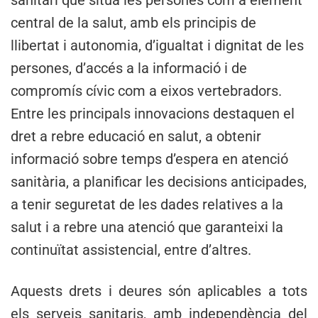
sanitari que situa les persones com a element
central de la salut, amb els principis de
llibertat i autonomia, d’igualtat i dignitat de les
persones, d’accés a la informació i de
compromís cívic com a eixos vertebradors.
Entre les principals innovacions destaquen el
dret a rebre educació en salut, a obtenir
informació sobre temps d’espera en atenció
sanitària, a planificar les decisions anticipades,
a tenir seguretat de les dades relatives a la
salut i a rebre una atenció que garanteixi la
continuïtat assistencial, entre d’altres.
Aquests drets i deures són aplicables a tots
els serveis sanitaris, amb independència del