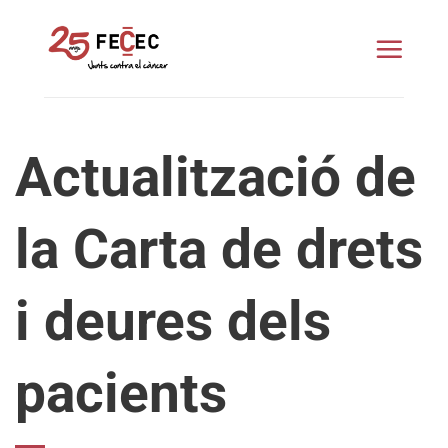
Skip
to
content
Actualització de
la Carta de drets
i deures dels
pacients