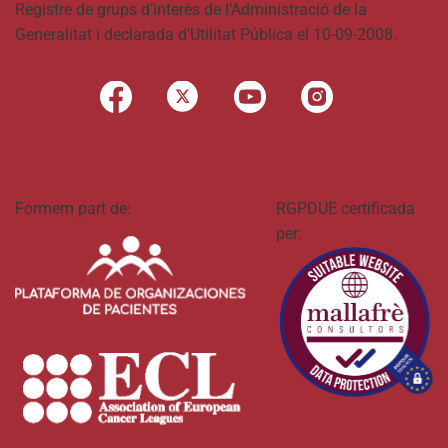
Registre de grups d’interès de l’Administració de la
Generalitat i declarada d’Utilitat Pública el 10-09-2008.
Formem part de:
RGPDUE certificada
per: