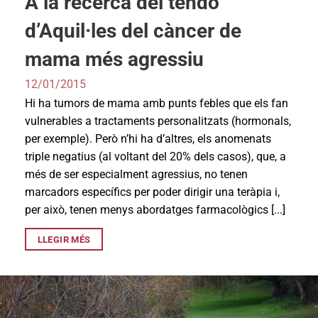
A la recerca del tendó
d’Aquil·les del càncer de
mama més agressiu
12/01/2015
Hi ha tumors de mama amb punts febles que els fan
vulnerables a tractaments personalitzats (hormonals,
per exemple). Però n’hi ha d’altres, els anomenats
triple negatius (al voltant del 20% dels casos), que, a
més de ser especialment agressius, no tenen
marcadors específics per poder dirigir una teràpia i,
per això, tenen menys abordatges farmacològics [...]
LLEGIR MÉS