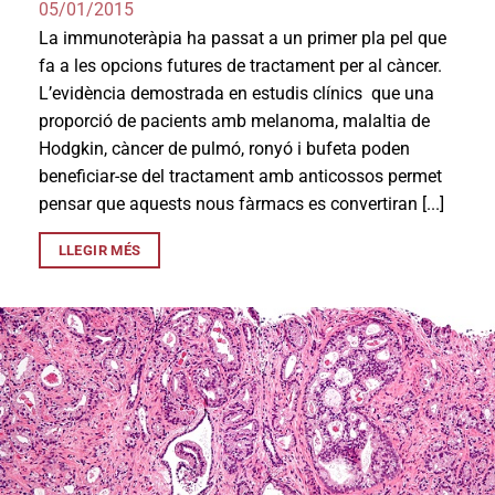
05/01/2015
La immunoteràpia ha passat a un primer pla pel que
fa a les opcions futures de tractament per al càncer.
L’evidència demostrada en estudis clínics que una
proporció de pacients amb melanoma, malaltia de
Hodgkin, càncer de pulmó, ronyó i bufeta poden
beneficiar-se del tractament amb anticossos permet
pensar que aquests nous fàrmacs es convertiran [...]
LLEGIR MÉS