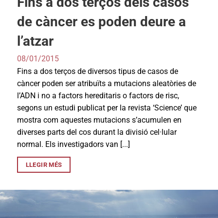
Fins a dos terços dels casos
de càncer es poden deure a
l’atzar
08/01/2015
Fins a dos terços de diversos tipus de casos de
càncer poden ser atribuïts a mutacions aleatòries de
l’ADN i no a factors hereditaris o factors de risc,
segons un estudi publicat per la revista ‘Science’ que
mostra com aquestes mutacions s’acumulen en
diverses parts del cos durant la divisió cel·lular
normal. Els investigadors van [...]
LLEGIR MÉS