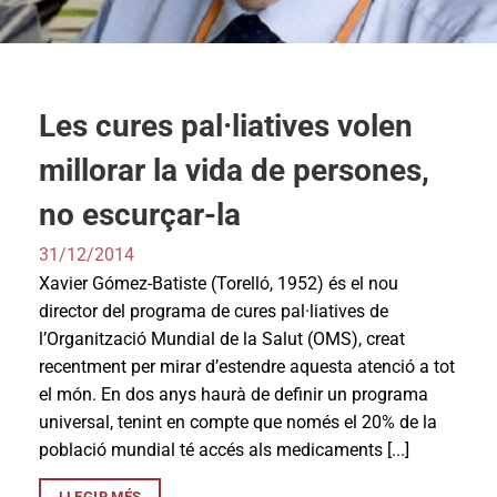
Les cures pal·liatives volen
millorar la vida de persones,
no escurçar-la
31/12/2014
Xavier Gómez-Batiste (Torelló, 1952) és el nou
director del programa de cures pal·liatives de
l’Organització Mundial de la Salut (OMS), creat
recentment per mirar d’estendre aquesta atenció a tot
el món. En dos anys haurà de definir un programa
universal, tenint en compte que només el 20% de la
població mundial té accés als medicaments [...]
LLEGIR MÉS