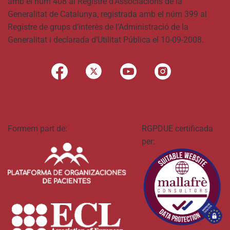
amb el núm 408 al Registre d’Associacions de la
Generalitat de Catalunya, registrada amb el núm 399 al
Registre de grups d’interès de l’Administració de la
Generalitat i declarada d’Utilitat Pública el 10-09-2008.
Formem part de:
RGPDUE certificada
per: