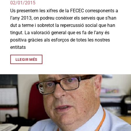
02/01/2015
Us presentem les xifres de la FECEC corresponents a
l’any 2013, on podreu conèixer els serveis que s’han
dut a terme i sobretot la repercussió social que han
tingut. La valoració general que es fa de l’any és
positiva gràcies als esforços de totes les nostres
entitats
LLEGIR MÉS