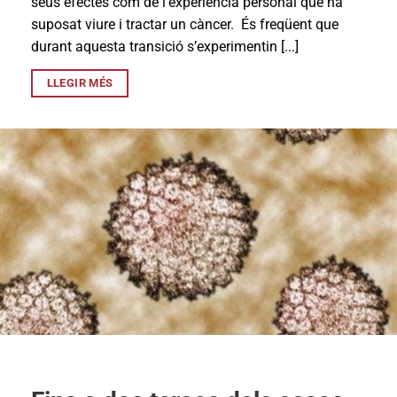
seus efectes com de l’experiència personal que ha
suposat viure i tractar un càncer. És freqüent que
durant aquesta transició s’experimentin [...]
LLEGIR MÉS