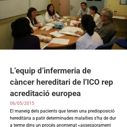
L’equip d’infermeria de
càncer hereditari de l’ICO rep
acreditació europea
06/05/2015
El maneig dels pacients que tenen una predisposició
hereditària a patir determinades malalties s’ha de dur
a terme dins un procés anomenat «assessorament