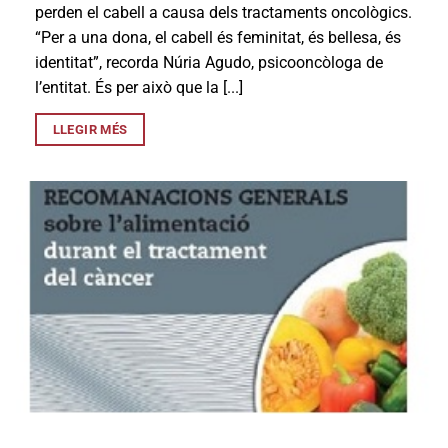
perden el cabell a causa dels tractaments oncològics.
“Per a una dona, el cabell és feminitat, és bellesa, és
identitat”, recorda Núria Agudo, psicooncòloga de
l’entitat. És per això que la [...]
LLEGIR MÉS