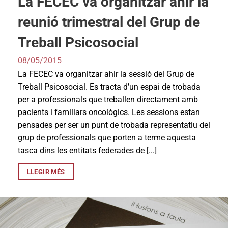
La FECEC va organitzar ahir la
reunió trimestral del Grup de
Treball Psicosocial
08/05/2015
La FECEC va organitzar ahir la sessió del Grup de
Treball Psicosocial. Es tracta d’un espai de trobada
per a professionals que treballen directament amb
pacients i familiars oncològics. Les sessions estan
pensades per ser un punt de trobada representatiu del
grup de professionals que porten a terme aquesta
tasca dins les entitats federades de [...]
LLEGIR MÉS