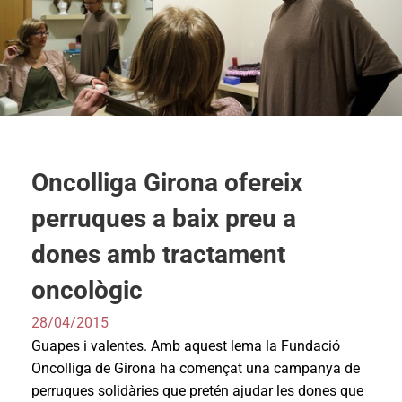
Oncolliga Girona ofereix
perruques a baix preu a
dones amb tractament
oncològic
28/04/2015
Guapes i valentes. Amb aquest lema la Fundació
Oncolliga de Girona ha començat una campanya de
perruques solidàries que pretén ajudar les dones que