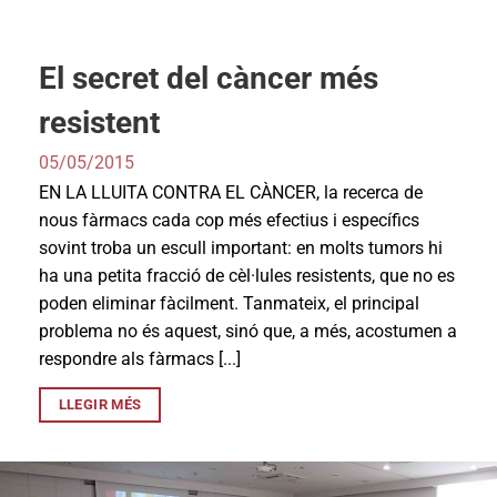
El secret del càncer més
resistent
05/05/2015
EN LA LLUITA CONTRA EL CÀNCER, la recerca de
nous fàrmacs cada cop més efectius i específics
sovint troba un escull important: en molts tumors hi
ha una petita fracció de cèl·lules resistents, que no es
poden eliminar fàcilment. Tanmateix, el principal
problema no és aquest, sinó que, a més, acostumen a
respondre als fàrmacs [...]
LLEGIR MÉS