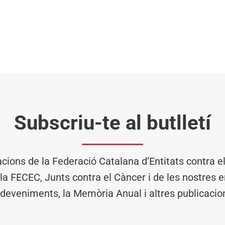
Subscriu-te al butlletí
acions de la Federació Catalana d’Entitats contra 
 la FECEC, Junts contra el Càncer i de les nostres en
deveniments, la Memòria Anual i altres publicacio