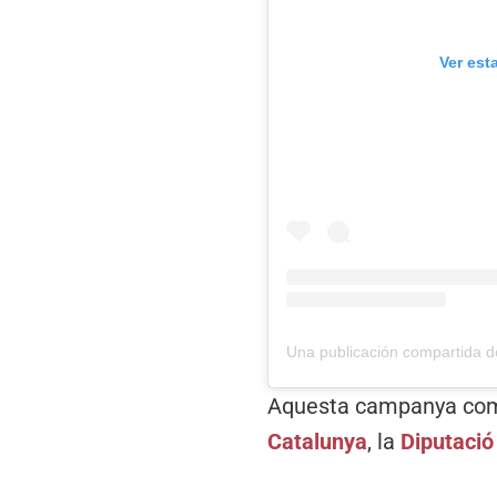
Ver est
Aquesta campanya com
Catalunya
, la
Diputació