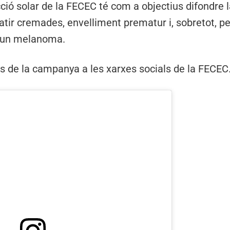
ió solar de la FECEC té com a objectius difondre 
patir cremades, envelliment prematur i, sobretot, per
o un melanoma.
os de la campanya a les xarxes socials de la FECEC