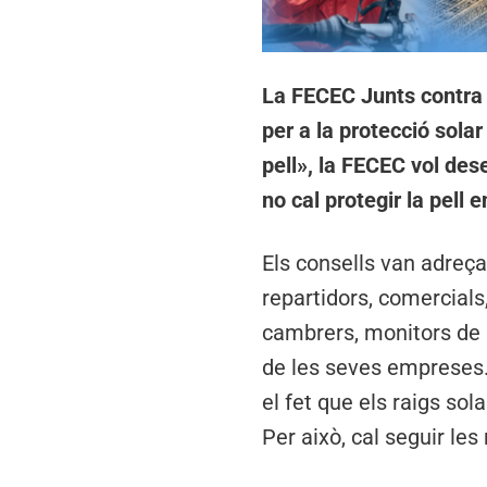
La FECEC Junts contra
per a la protecció solar
pell», la FECEC vol des
no cal protegir la pell 
Els consells van adreça
repartidors, comercials,
cambrers, monitors de l
de les seves empreses.
el fet que els raigs so
Per això, cal seguir les