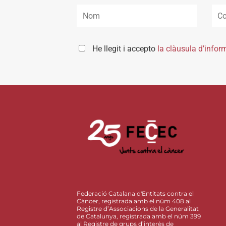
He llegit i accepto
la clàusula d’infor
Federació Catalana d'Entitats contra el
Càncer, registrada amb el núm 408 al
Registre d’Associacions de la Generalitat
de Catalunya, registrada amb el núm 399
al Registre de grups d’interès de