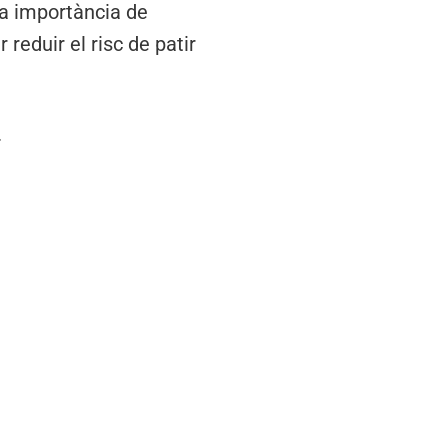
la importància de
 reduir el risc de patir
.