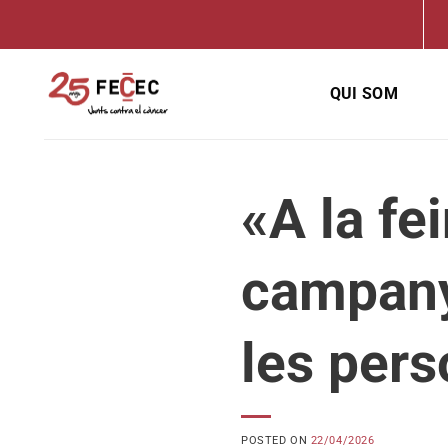
Skip
to
content
QUI SOM
«A la fei
campanya
les pers
POSTED ON
22/04/2026