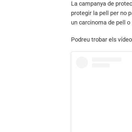
La campanya de protecc
protegir la pell per no 
un carcinoma de pell 
Podreu trobar els víde