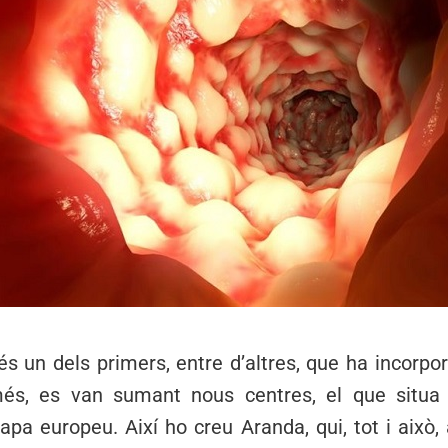
és un dels primers, entre d’altres, que ha incorpor
 més, es van sumant nous centres, el que situa
pa europeu. Així ho creu Aranda, qui, tot i això,