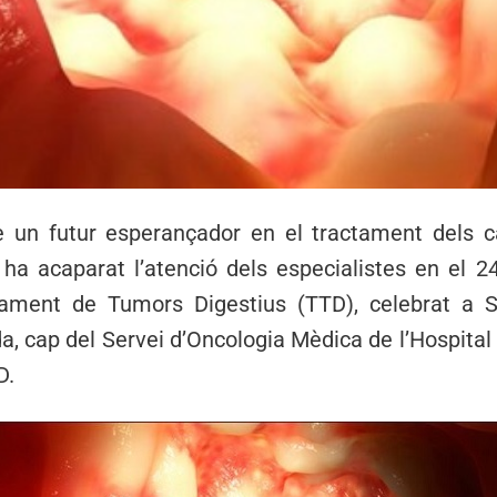
e un futur esperançador en el tractament dels c
ha acaparat l’atenció dels especialistes en el 2
ament de Tumors Digestius (TTD), celebrat a S
a, cap del Servei d’Oncologia Mèdica de l’Hospital
D.