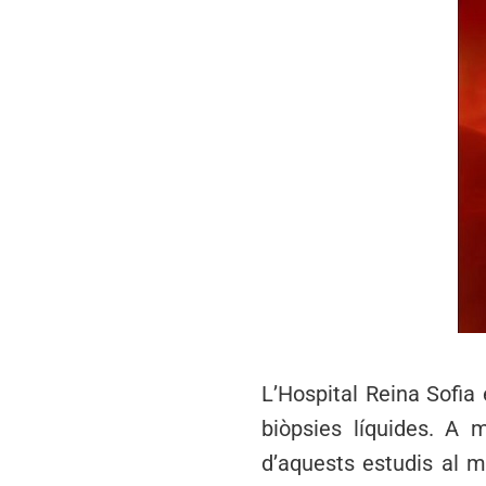
L’Hospital Reina Sofia 
biòpsies líquides. A
d’aquests estudis al ma