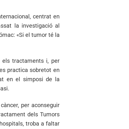
ternacional, centrat en
sat la investigació al
ómac: «Si el tumor té la
 els tractaments i, per
 es practica sobretot en
at en el simposi de la
asi.
 càncer, per aconseguir
 Tractament dels Tumors
ospitals, troba a faltar