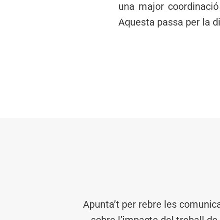
una major coordinació 
Aquesta passa per la die
Apunta’t per rebre les comunic
sobre l’impacte del treball de