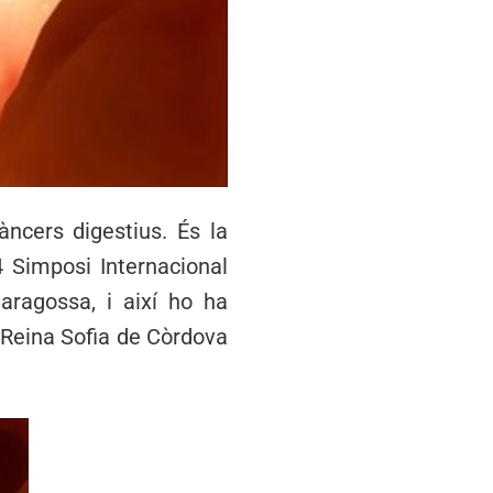
àncers digestius. És la
4 Simposi Internacional
aragossa, i així ho ha
 Reina Sofia de Còrdova