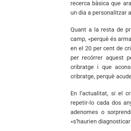
recerca bàsica que ara
un dia a personalitzar 
Quant a la resta de pr
camp, «perquè és arma 
en el 20 per cent de cri
per recórrer aquest p
cribratge i que acons
cribratge, perquè acude
En l’actualitat, si el
repetir-lo cada dos an
adenomes o sorprendr
«s’haurien diagnosticar