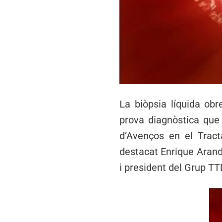
La biòpsia líquida obr
prova diagnòstica que 
d’Avenços en el Tract
destacat Enrique Arand
i president del Grup TT