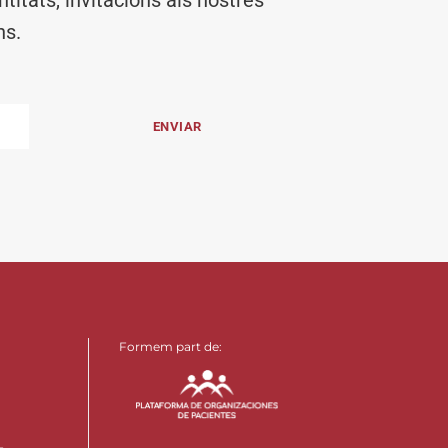
ns.
Formem part de: