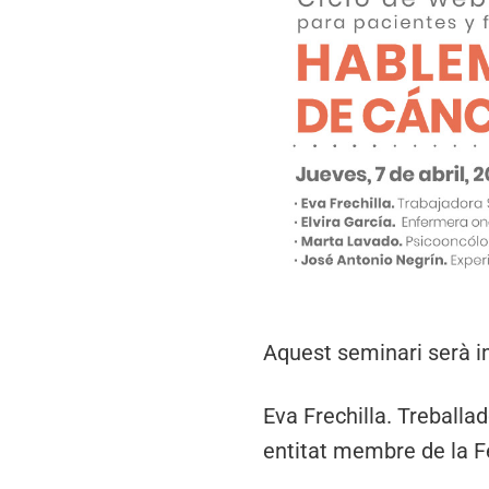
Aquest seminari serà imp
Eva Frechilla. Treballa
entitat membre de la F