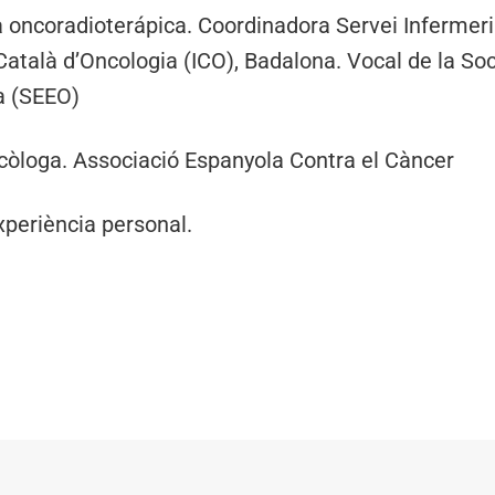
ra oncoradioterápica. Coordinadora Servei Infermer
 Català d’Oncologia (ICO), Badalona. Vocal de la So
a (SEEO)
òloga. Associació Espanyola Contra el Càncer
xperiència personal.