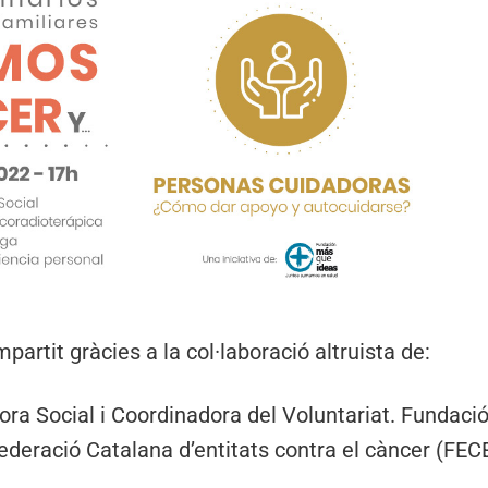
artit gràcies a la col·laboració altruista de:
dora Social i Coordinadora del Voluntariat. Fundaci
ederació Catalana d’entitats contra el càncer (FEC