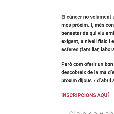
El càncer no solament a
més pròxim. I, més conc
benestar de qui viu amb
exigent, a nivell físic 
esferes (familiar, labor
Però com oferir un bon
descobreix de la mà d’e
pròxim dijous 7 d’abril 
INSCRIPCIONS AQUÍ