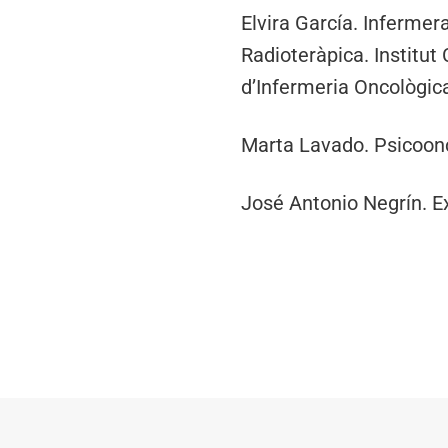
Elvira García. Inferme
Radioteràpica. Institut
d’Infermeria Oncològic
Marta Lavado. Psicoonc
José Antonio Negrín. E