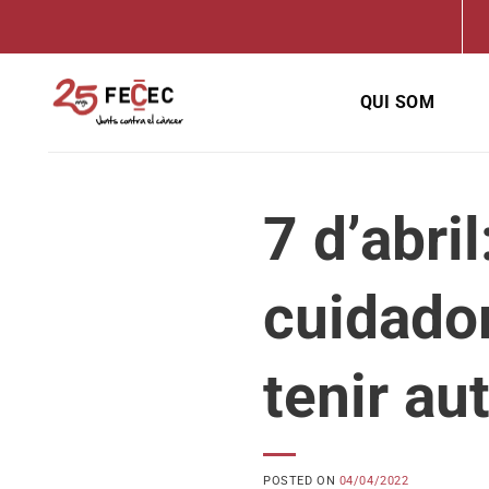
Skip
to
content
QUI SOM
7 d’abri
cuidador
tenir au
POSTED ON
04/04/2022