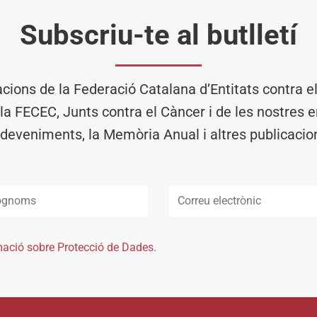
Subscriu-te al butlletí
acions de la Federació Catalana d’Entitats contra 
 la FECEC, Junts contra el Càncer i de les nostres en
deveniments, la Memòria Anual i altres publicacio
mació sobre Protecció de Dades.