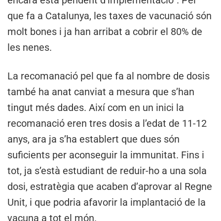
encara està pendent d’implementació”. Pel
que fa a Catalunya, les taxes de vacunació són
molt bones i ja han arribat a cobrir el 80% de
les nenes.
La recomanació pel que fa al nombre de dosis
també ha anat canviat a mesura que s’han
tingut més dades. Així com en un inici la
recomanació eren tres dosis a l’edat de 11-12
anys, ara ja s’ha establert que dues són
suficients per aconseguir la immunitat. Fins i
tot, ja s’està estudiant de reduir-ho a una sola
dosi, estratègia que acaben d’aprovar al Regne
Unit, i que podria afavorir la implantació de la
vacuna a tot el món.