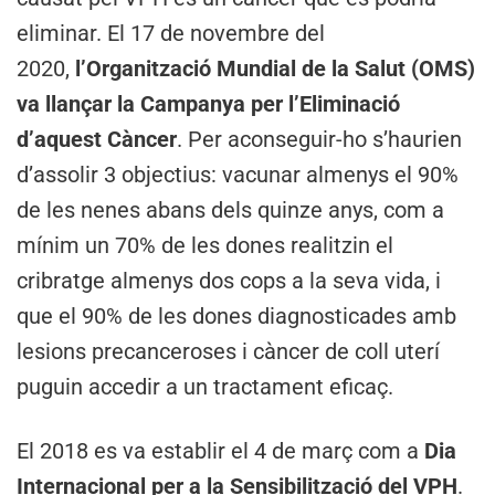
eliminar. El 17 de novembre del
2020,
l’Organització Mundial de la Salut (OMS)
va llançar la Campanya per l’Eliminació
d’aquest Càncer
. Per aconseguir-ho s’haurien
d’assolir 3 objectius: vacunar almenys el 90%
de les nenes abans dels quinze anys, com a
mínim un 70% de les dones realitzin el
cribratge almenys dos cops a la seva vida, i
que el 90% de les dones diagnosticades amb
lesions precanceroses i càncer de coll uterí
puguin accedir a un tractament eficaç.
El 2018 es va establir el 4 de març com a
Dia
Internacional per a la Sensibilització del VPH
.