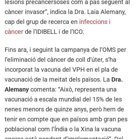
lesions precancersoses com a pas següent al
càncer invasor”, indica la Dra. Laia Alemany,
cap del grup de recerca en
infeccions i
càncer
de l’IDIBELL i de l’ICO.
Fins ara, i seguint la campanya de l’OMS per
l’eliminació del càncer de coll d’úter, s’ha
incorporat la vacuna del VPH en el pla de
vacunació de la meitat dels països. La
Dra.
Alemany
comenta: “Això, representa una
vacunació a escala mundial del 15% de les
nenes menors de quinze anys, però hem de
tenir en compte que en països amb gran pes
poblacional com l’Índia o la Xina la vacuna