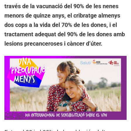
través de la vacunació del 90% de les nenes
menors de quinze anys, el cribratge almenys
dos cops a la vida del 70% de les dones, i el
tractament adequat del 90% de les dones amb
lesions precanceroses i càncer d’úter.