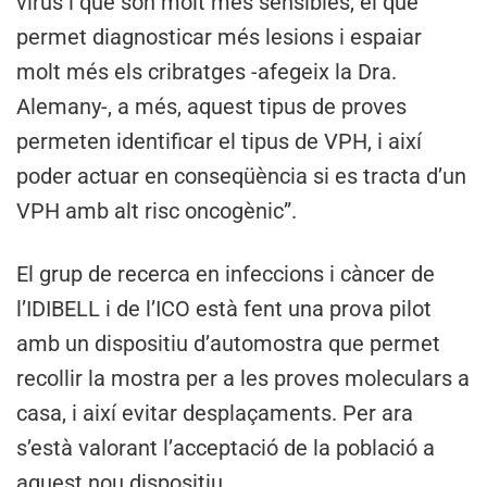
virus i que són molt més sensibles, el que
permet diagnosticar més lesions i espaiar
molt més els cribratges -afegeix la Dra.
Alemany-, a més, aquest tipus de proves
permeten identificar el tipus de VPH, i així
poder actuar en conseqüència si es tracta d’un
VPH amb alt risc oncogènic”.
El grup de recerca en infeccions i càncer de
l’IDIBELL i de l’ICO està fent una prova pilot
amb un dispositiu d’automostra que permet
recollir la mostra per a les proves moleculars a
casa, i així evitar desplaçaments. Per ara
s’està valorant l’acceptació de la població a
aquest nou dispositiu.