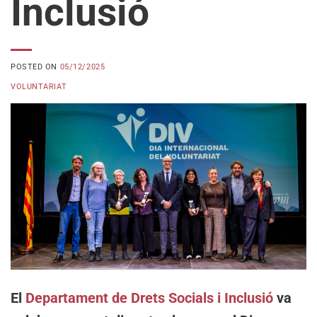
Inclusió
POSTED ON
05/12/2025
VOLUNTARIAT
El
Departament de Drets Socials i Inclusió
va