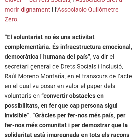
morir dignament
i l’
Associació Quilòmetre
Zero.
“El voluntariat no és una activitat
complementària. És infraestructura emocional,
democràtica i humana del país”
, va dir el
secretari general de Drets Socials i Inclusió,
Raúl Moreno Montaña, en el transcurs de l’acte
en el qual va posar en valor el paper dels
voluntaris en
“convertir obstacles en
possibilitats, en fer que cap persona sigui
invisible”
.
“Gràcies per fer-nos més país, per
fer-nos més comunitat i per demostrar que la
solidaritat està impregnada en tots els racons