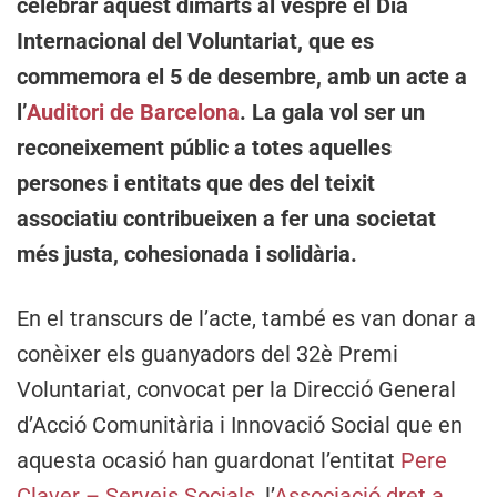
celebrar aquest dimarts al vespre el Dia
Internacional del Voluntariat, que es
commemora el 5 de desembre, amb un acte a
l’
Auditori de Barcelona
. La gala vol ser un
reconeixement públic a totes aquelles
persones i entitats que des del teixit
associatiu contribueixen a fer una societat
més justa, cohesionada i solidària.
En el transcurs de l’acte, també es van donar a
conèixer els guanyadors del 32è Premi
Voluntariat, convocat per la Direcció General
d’Acció Comunitària i Innovació Social que en
aquesta ocasió han guardonat l’entitat
Pere
Claver – Serveis Socials
, l’
Associació dret a