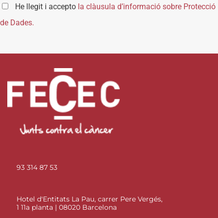
He llegit i accepto
la clàusula d’informació sobre Protecció
de Dades.
93 314 87 53
Hotel d'Entitats La Pau, carrer Pere Vergés,
1 11a planta | 08020 Barcelona