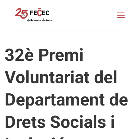
Skip
to
content
32è Premi
Voluntariat del
Departament de
Drets Socials i