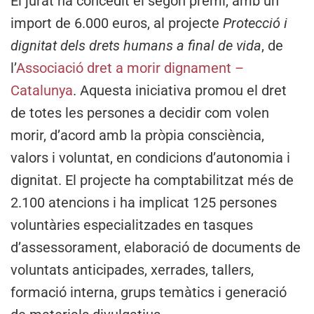
El jurat ha concedit el segon premi, amb un
import de 6.000 euros, al projecte
Protecció i
dignitat dels drets humans a final de vida
, de
l’
Associació dret a morir dignament –
Catalunya
. Aquesta iniciativa promou el dret
de totes les persones a decidir com volen
morir, d’acord amb la pròpia consciència,
valors i voluntat, en condicions d’autonomia i
dignitat. El projecte ha comptabilitzat més de
2.100 atencions i ha implicat 125 persones
voluntàries especialitzades en tasques
d’assessorament, elaboració de documents de
voluntats anticipades, xerrades, tallers,
formació interna, grups temàtics i generació