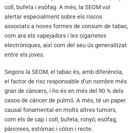
coll, bufeta i esòfag. A més, la SEOM vol
alertar especialment sobre els riscos
associats a noves formes de consum de tabac,
com ara els vapejadors i les cigarretes
electròniques, així com del seu ús generalitzat
entre els joves.
Segons la SEOM, el tabac és, amb diferència,
el factor de risc responsable d’un nombre més
gran de càncers, i ho és en més del 90 % dels
casos de càncer de pulmó. A més, té un paper
causal fonamental en molts altres tumors,
com els de cap i coll, bufeta, ronyó, esòfag,
pàncrees, estómac i còlon i recte.