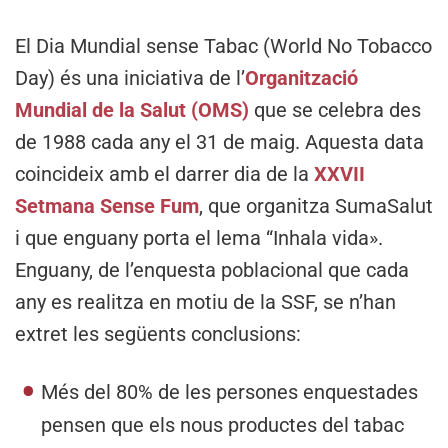
El Dia Mundial sense Tabac (World No Tobacco
Day) és una iniciativa de l’
Organització
Mundial de la Salut (OMS)
que se celebra des
de 1988 cada any el 31 de maig. Aquesta data
coincideix amb el darrer dia de la
XXVII
Setmana Sense Fum
, que organitza SumaSalut
i que enguany porta el lema “Inhala vida».
Enguany, de l’enquesta poblacional que cada
any es realitza en motiu de la SSF, se n’han
extret les següents conclusions:
Més del 80% de les persones enquestades
pensen que els nous productes del tabac