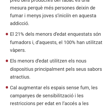
preu dels productes del tabac és una
mesura perquè més persones deixin de
fumar i menys joves s’iniciïn en aquesta
addicció.
El 21% dels menors d’edat enquestats són
fumadors i, d’aquests, el 100% han utilitzat
vàpers.
Els menors d’edat utilitzen els nous
dispositius principalment pels seus sabors
atractius.
Cal augmentar els espais sense fum, les
campanyes de sensibilització i les
restriccions per edat en l’accés a les