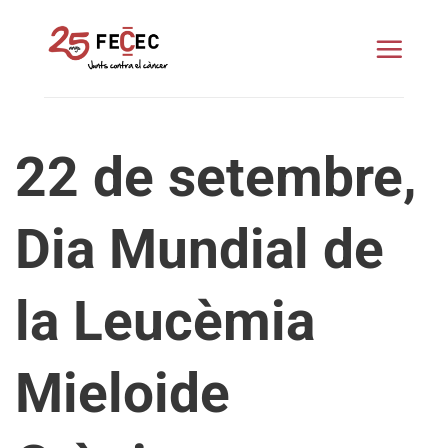
Skip
to
content
22 de setembre,
Dia Mundial de
la Leucèmia
Mieloide