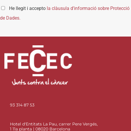
He llegit i accepto
la clàusula d’informació sobre Protecció
de Dades.
93 314 87 53
Hotel d'Entitats La Pau, carrer Pere Vergés,
1 11a planta | 08020 Barcelona