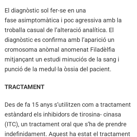
El diagnòstic sol fer-se en una
fase asimptomàtica i poc agressiva amb la
troballa casual de l’alteració analítica. El
diagnòstic es confirma amb l’aparició un
cromosoma anòmal anomenat Filadèlfia
mitjançant un estudi minuciós de la sang i
punció de la medul·la òssia del pacient.
TRACTAMENT
Des de fa 15 anys s’utilitzen com a tractament
estàndard els inhibidors de tirosina- cinasa
(ITC), un tractament oral que s’ha de prendre
indefinidament. Aquest ha estat el tractament