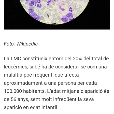
Foto: Wikipedia
La LMC constitueix entorn del 20% del total de
leucèmies, si bé ha de considerar-se com una
malaltia poc freqüent, que afecta
aproximadament a una persona per cada
100.000 habitants. L’edat mitjana d’aparició és
de 56 anys, sent molt infreqüent la seva
aparició en edat infantil.