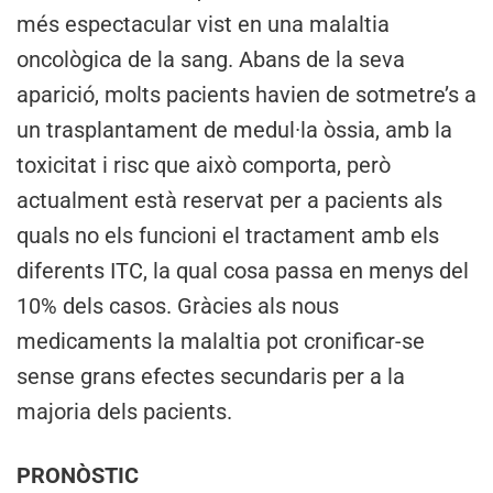
més espectacular vist en una malaltia
oncològica de la sang. Abans de la seva
aparició, molts pacients havien de sotmetre’s a
un trasplantament de medul·la òssia, amb la
toxicitat i risc que això comporta, però
actualment està reservat per a pacients als
quals no els funcioni el tractament amb els
diferents ITC, la qual cosa passa en menys del
10% dels casos. Gràcies als nous
medicaments la malaltia pot cronificar-se
sense grans efectes secundaris per a la
majoria dels pacients.
PRONÒSTIC