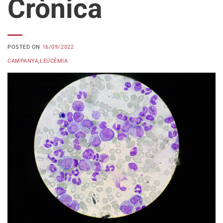
Crònica
POSTED ON
16/09/2022
CAMPANYA
,
LEUCÈMIA