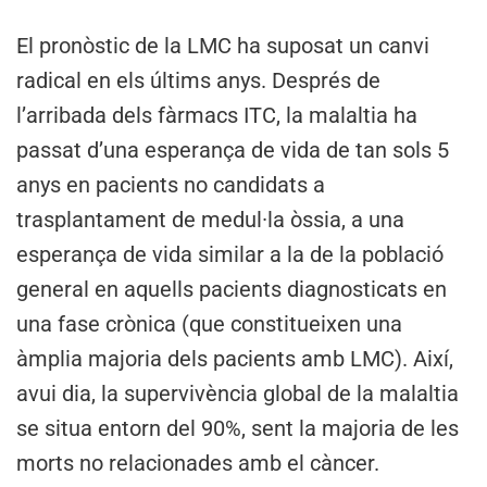
El pronòstic de la LMC ha suposat un canvi
radical en els últims anys. Després de
l’arribada dels fàrmacs ITC, la malaltia ha
passat d’una esperança de vida de tan sols 5
anys en pacients no candidats a
trasplantament de medul·la òssia, a una
esperança de vida similar a la de la població
general en aquells pacients diagnosticats en
una fase crònica (que constitueixen una
àmplia majoria dels pacients amb LMC). Així,
avui dia, la supervivència global de la malaltia
se situa entorn del 90%, sent la majoria de les
morts no relacionades amb el càncer.