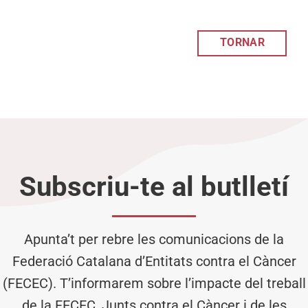
TORNAR
Subscriu-te al butlletí
Apunta’t per rebre les comunicacions de la
Federació Catalana d’Entitats contra el Càncer
(FECEC). T’informarem sobre l’impacte del treball
de la FECEC, Junts contra el Càncer i de les