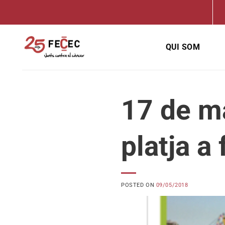
Skip
to
content
QUI SOM
17 de ma
platja a
POSTED ON
09/05/2018