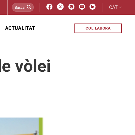
CAT
ACTUALITAT
COL·LABORA
e vòlei