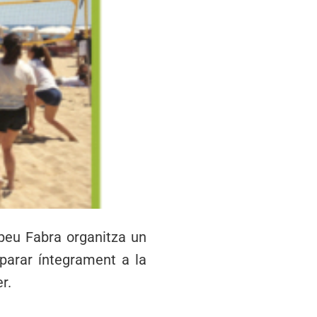
mpeu Fabra organitza un
a parar íntegrament a la
r.