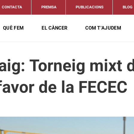
CONTACTA
PREMSA
PUBLICACIONS
BLOG
QUÈ FEM
EL CÀNCER
COM T’AJUDEM
ig: Torneig mixt d
 favor de la FECEC