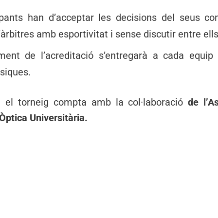
cipants han d’acceptar les decisions del seus c
àrbitres amb esportivitat i sense discutir entre ells
ent de l’acreditació s’entregarà a cada equip
siques.
 el torneig compta amb la col·laboració
de l’A
’Òptica Universitària.