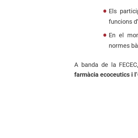
Els parti
funcions d’
En el mom
normes bà
A banda de la FECEC,
farmàcia ecoceutics i l