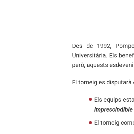
Des de 1992, Pompeuf
Universitària. Els bene
però, aquests esdeveni
El torneig es disputarà 
Els equips esta
imprescindible 
El torneig com