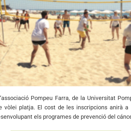
l’associació Pompeu Farra, de la Universitat Po
e vòlei platja. El cost de les inscripcions anirà 
senvolupant els programes de prevenció del cánce