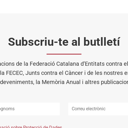
Subscriu-te al butlletí
acions de la Federació Catalana d’Entitats contra 
 la FECEC, Junts contra el Càncer i de les nostres en
deveniments, la Memòria Anual i altres publicacio
mació sobre Protecció de Dades.