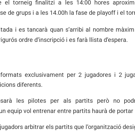
 el torneig finalitzi a les 14:00 hores aprox
ase de grups i a les 14.00h la fase de playoff i el to
mitada i es tancarà quan s’arribi al nombre màxim
igurós ordre d’inscripció i es farà llista d’espera.
 formats exclusivament per 2 jugadores i 2 jug
ions diferents.
sarà les pilotes per als partits però no podr
un equip vol entrenar entre partits haurà de portar 
 jugadors arbitrar els partits que l’organització desi