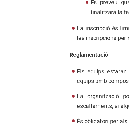
Es preveu que
finalitzarà la f
La inscripció és li
les inscripcions per r
Reglamentació
Els equips estaran
equips amb composic
La organització po
escalfaments, si alg
És obligatori per als