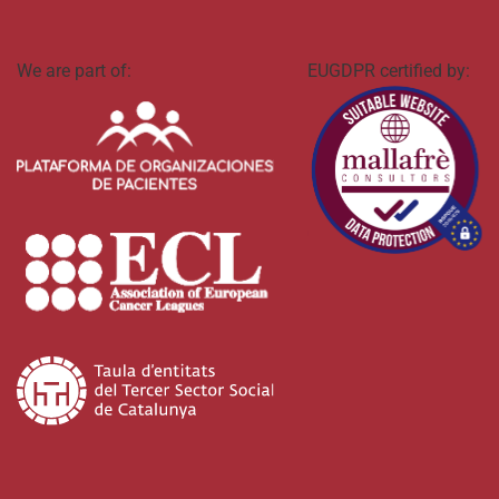
We are part of:
EUGDPR certified by: