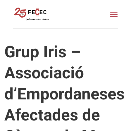
Skip
to
content
Grup Iris –
Associació
d’Empordaneses
Afectades de