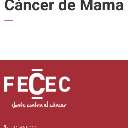
Càncer de Mama
93 314 87 53