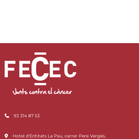
93 314 87 53
Hotel d'Entitats La Pau, carrer Pere Vergés,