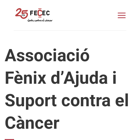
Skip
to
content
Associació
Fènix d’Ajuda i
Suport contra el
Càncer