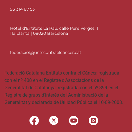
93 314 87 53
Hotel d'Entitats La Pau, calle Pere Vergés, 1
11a planta | 08020 Barcelona
federacio@juntscontraelcancer.cat
Federació Catalana Entitats contra el Càncer, registrada
con el nº 408 en el Registre d’Associacions de la
Generalitat de Catalunya, registrada con el nº 399 en el
Registre de grups d’interès de l’Administració de la
Generalitat y declarada de Utilidad Pública el 10-09-2008.