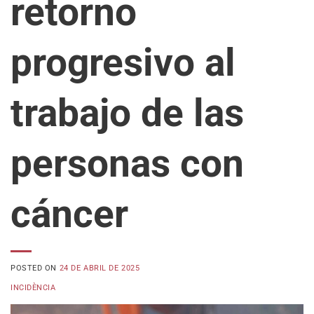
retorno
progresivo al
trabajo de las
personas con
cáncer
POSTED ON
24 DE ABRIL DE 2025
INCIDÈNCIA