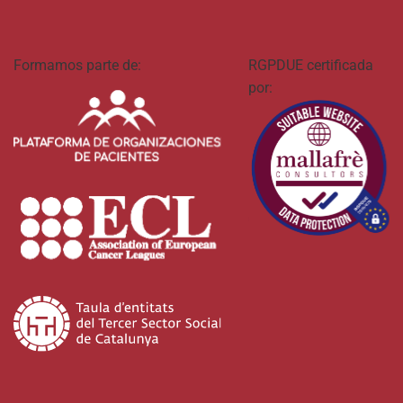
Formamos parte de:
RGPDUE certificada
por: