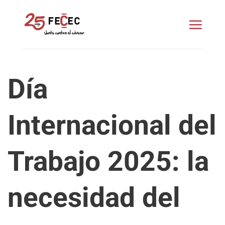
Saltar
al
contenido
Día
Internacional del
Trabajo 2025: la
necesidad del