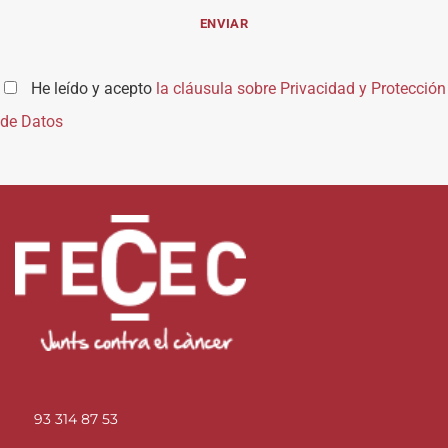
He leído y acepto
la cláusula sobre Privacidad y Protección
de Datos
93 314 87 53