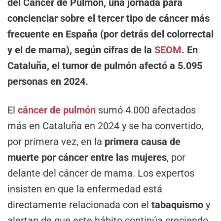
del Cáncer de Pulmón, una jornada para
concienciar sobre el tercer tipo de cáncer más
frecuente en España (por detrás del colorrectal
y el de mama), según cifras de la
SEOM
.
En
Cataluña, el tumor de pulmón afectó a 5.095
personas en 2024.
El
cáncer de pulmón
sumó 4.000 afectados
más en Cataluña en 2024 y se ha convertido,
por primera vez, en la
primera causa de
muerte por cáncer entre las mujeres
, por
delante del cáncer de mama. Los expertos
insisten en que la enfermedad está
directamente relacionada con el
tabaquismo
y
alertan de que este hábito continúa creciendo