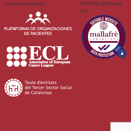
Formamos parte de:
RGPDUE certificada
por: