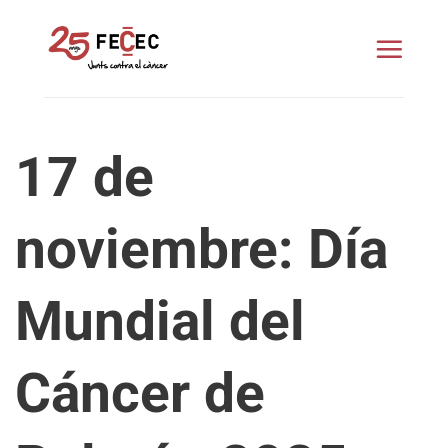
Saltar
al
contenido
17 de
noviembre: Día
Mundial del
Cáncer de