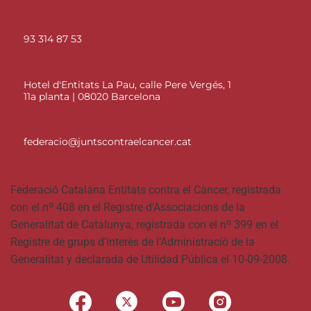
93 314 87 53
Hotel d'Entitats La Pau, calle Pere Vergés, 1
11a planta | 08020 Barcelona
federacio@juntscontraelcancer.cat
Federació Catalana Entitats contra el Càncer, registrada
con el nº 408 en el Registre d’Associacions de la
Generalitat de Catalunya, registrada con el nº 399 en el
Registre de grups d’interès de l’Administració de la
Generalitat y declarada de Utilidad Pública el 10-09-2008.