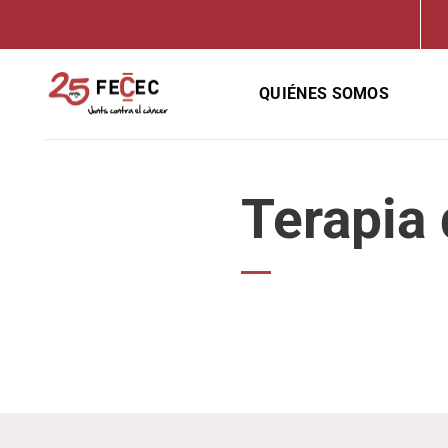
Saltar
al
contenido
QUIÉNES SOMOS
Terapia