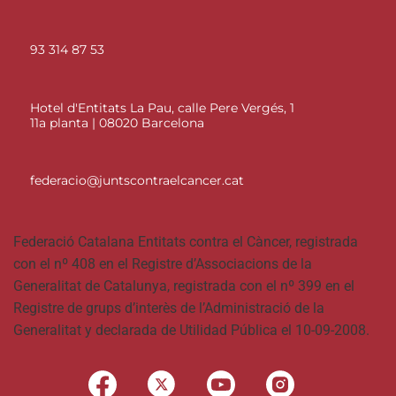
93 314 87 53
Hotel d'Entitats La Pau, calle Pere Vergés, 1
11a planta | 08020 Barcelona
federacio@juntscontraelcancer.cat
Federació Catalana Entitats contra el Càncer, registrada
con el nº 408 en el Registre d’Associacions de la
Generalitat de Catalunya, registrada con el nº 399 en el
Registre de grups d’interès de l’Administració de la
Generalitat y declarada de Utilidad Pública el 10-09-2008.