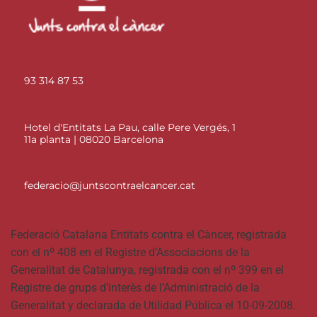
93 314 87 53
Hotel d'Entitats La Pau, calle Pere Vergés, 1
11a planta | 08020 Barcelona
federacio@juntscontraelcancer.cat
Federació Catalana Entitats contra el Càncer, registrada
con el nº 408 en el Registre d’Associacions de la
Generalitat de Catalunya, registrada con el nº 399 en el
Registre de grups d’interès de l’Administració de la
Generalitat y declarada de Utilidad Pública el 10-09-2008.