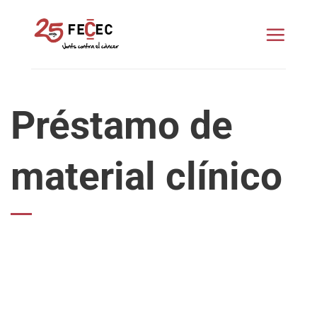
Saltar
al
contenido
Préstamo de
material clínico