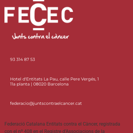
93 314 87 53
Hotel d'Entitats La Pau, calle Pere Vergés, 1
11a planta | 08020 Barcelona
federacio@juntscontraelcancer.cat
Federació Catalana Entitats contra el Càncer, registrada
con el nº 408 en el Registre d’Associacions de la