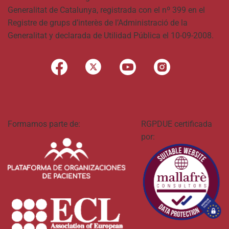
Generalitat de Catalunya, registrada con el nº 399 en el
Registre de grups d’interès de l’Administració de la
Generalitat y declarada de Utilidad Pública el 10-09-2008.
Formamos parte de:
RGPDUE certificada
por: